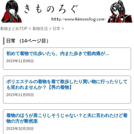
着物まとめTOP
>
着物生活
>
日常
>
日常 （14ページ目）
初めて着物で出歩いたら、内また歩きで筋肉痛が…
2015年11月06日
ポリエステルの着物を着て散歩したり買い物に行ったりして
も笑われませんか？【男の着物】
2015年11月05日
着物のほうが肩こりしそうじゃない？と夫に言われたけど着
物の方が断然楽
2015年10月20日