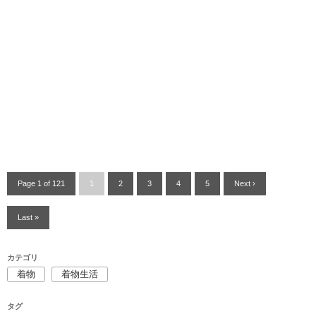
Page 1 of 121
1
2
3
4
5
Next ›
Last »
カテゴリ
着物
着物生活
タグ