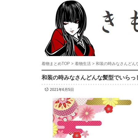
着物まとめTOP
>
着物生活
>
和装の時みなさんどん
和装の時みなさんどんな髪型でいらっ
2021年6月5日