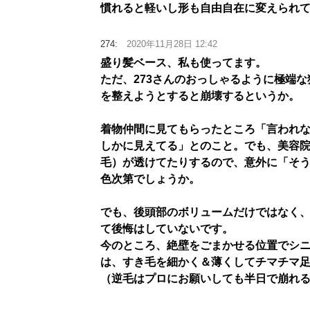
慣れると軽いし形も自由自在に変えられ
274:
2020年11月28日 12:42
盛り髪ベース、私も使ってます。
ただ、273さんのおっしゃるように極端
を整えようとすると崩壊するというか。
着物仲間に見てもらったところ「言われ
しかに見えてる」とのこと。でも、美容
毛）が透けてたりするので、意外に「そ
色次第でしょうか。
でも、後頭部のボリュームだけではなく
て後悔はしていないです。
今のところ、絶壁をごまかせる位置でシ
は、すき毛を細かく＆薄くしてチマチマ
（逆毛はプロにお願いしても半日で崩れ