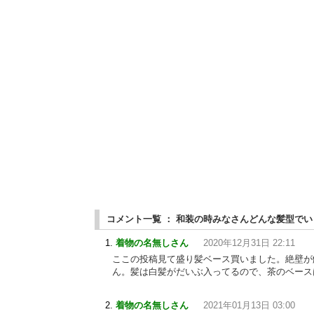
コメント一覧 ： 和装の時みなさんどんな髪型で
着物の名無しさん
2020年12月31日 22:11
ここの投稿見て盛り髪ベース買いました。絶壁が
ん。髪は白髪がだいぶ入ってるので、茶のベース
着物の名無しさん
2021年01月13日 03:00