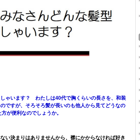
しゃいます？ わたしは40代で胸くらいの長さを、和装
るのですが、そろそろ髪が長いのも他人から見てどうなの
た方が便利なのでしょうか。
けない決まりはありませんから、襟にかからなければ好き