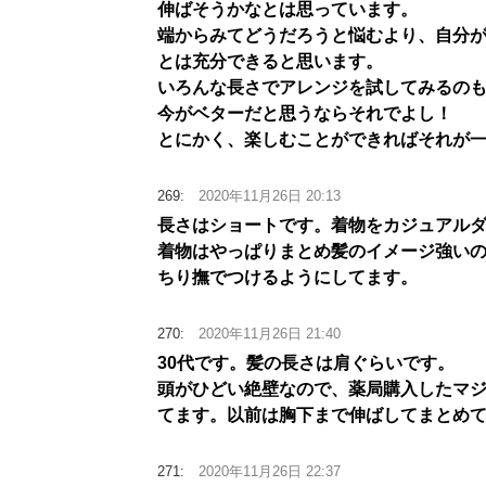
伸ばそうかなとは思っています。
端からみてどうだろうと悩むより、自分
とは充分できると思います。
いろんな長さでアレンジを試してみるの
今がベターだと思うならそれでよし！
とにかく、楽しむことができればそれが
269:
2020年11月26日 20:13
長さはショートです。着物をカジュアル
着物はやっぱりまとめ髪のイメージ強い
ちり撫でつけるようにしてます。
270:
2020年11月26日 21:40
30代です。髪の長さは肩ぐらいです。
頭がひどい絶壁なので、薬局購入したマ
てます。以前は胸下まで伸ばしてまとめ
271:
2020年11月26日 22:37