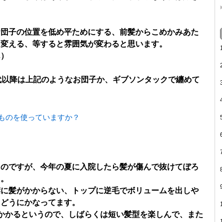
お団子の位置を低め平ためにする、前髪からこめかみあた
を変える、等すると雰囲気が変わると思います。
ん）
代以降は上記のようなお団子か、ギブソンタックで纏めて
ものを使っていますか？
たのですが、今年の夏に入院したら髪が傷んで抜けてぼろ
た。
襟に髪がかからない、トップに逆毛でボリュームを出しや
もどうにかなってます。
かかるというので、しばらくは短い髪型を楽しんで、また