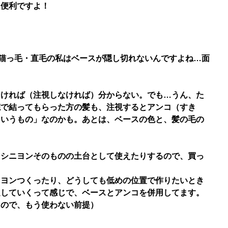
て便利ですよ！
な猫っ毛・直毛の私はベースが隠し切れないんですよね…面
なければ（注視しなければ）分からない。でも…うん、た
院で結ってもらった方の髪も、注視するとアンコ（すき
ういうもの」なのかも。あとは、ベースの色と、髪の毛の
、シニヨンそのものの土台として使えたりするので、買っ
ニヨンつくったり、どうしても低めの位置で作りたいとき
足していくって感じで、ベースとアンコを併用してます。
るので、もう使わない前提）