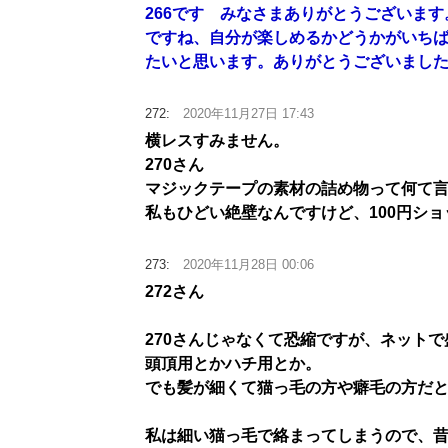
266です みなさまありがとうございま
ですね、自分が楽しめるかどうかがいち
たいと思います。ありがとうございまし
272:
2020年11月27日 17:43
横レスすみません。
270さん
マジックテープの素材の詰め物って何て
私もひどい絶壁なんですけど、100円シ
273:
2020年11月28日 00:06
272さん
270さんじゃなくて恐縮ですが、ネット
頭頂用とかハチ用とか。
でも髪が細くて猫っ毛の方や癖毛の方だ
私は細い猫っ毛で絡まってしまうので、