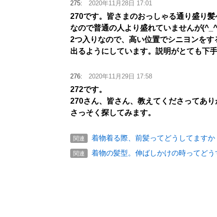
275:
2020年11月28日 17:01
270です。皆さまのおっしゃる通り盛り
なので普通の人より盛れていませんが(^_^;
2つ入りなので、高い位置でシニヨンをす
出るようにしています。説明がとても下
276:
2020年11月29日 17:58
272です。
270さん、皆さん、教えてくださってあ
さっそく探してみます。
着物着る際、前髪ってどうしてますか
関連
着物の髪型。伸ばしかけの時ってどう
関連