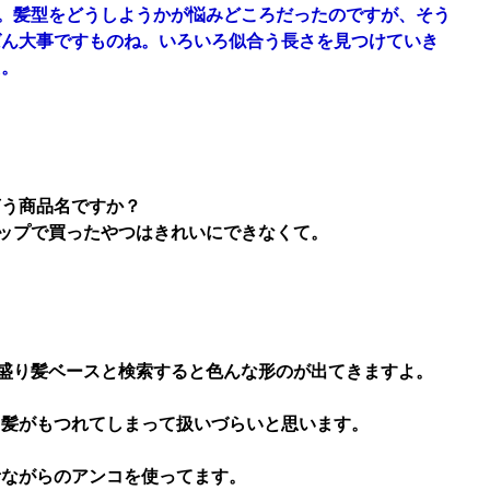
す。髪型をどうしようかが悩みどころだったのですが、そう
ばん大事ですものね。いろいろ似合う長さを見つけていき
た。
言う商品名ですか？
ョップで買ったやつはきれいにできなくて。
で盛り髪ベースと検索すると色んな形のが出てきますよ。
と髪がもつれてしまって扱いづらいと思います。
昔ながらのアンコを使ってます。