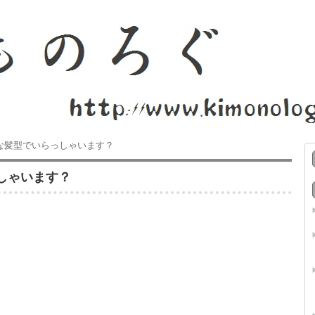
な髪型でいらっしゃいます？
しゃいます？