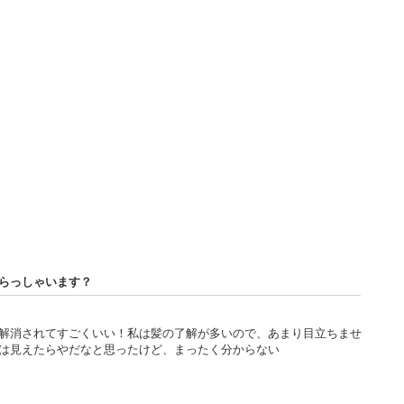
いらっしゃいます？
解消されてすごくいい！私は髪の了解が多いので、あまり目立ちませ
は見えたらやだなと思ったけど、まったく分からない