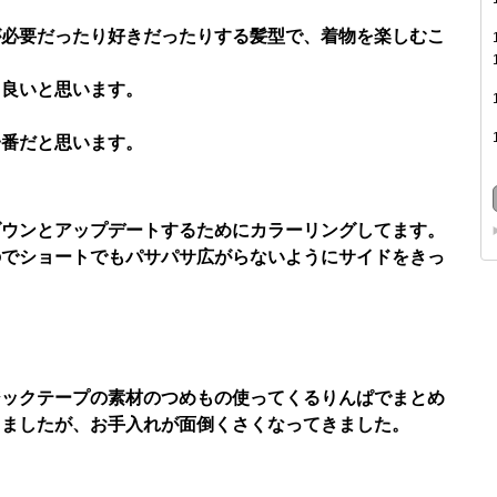
が必要だったり好きだったりする髪型で、着物を楽しむこ
も良いと思います。
一番だと思います。
ダウンとアップデートするためにカラーリングしてます。
のでショートでもパサパサ広がらないようにサイドをきっ
ジックテープの素材のつめもの使ってくるりんぱでまとめ
てましたが、お手入れが面倒くさくなってきました。