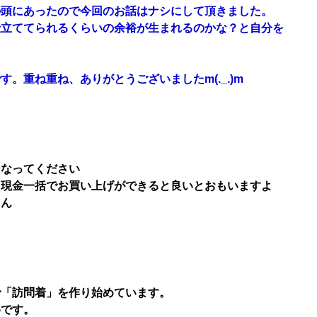
の頭にあったので今回のお話はナシにして頂きました。
仕立ててられるくらいの余裕が生まれるのかな？と自分を
。重ね重ね、ありがとうございましたm(._.)m
になってください
て現金一括でお買い上げができると良いとおもいますよ
もん
で「訪問着」を作り始めています。
めです。