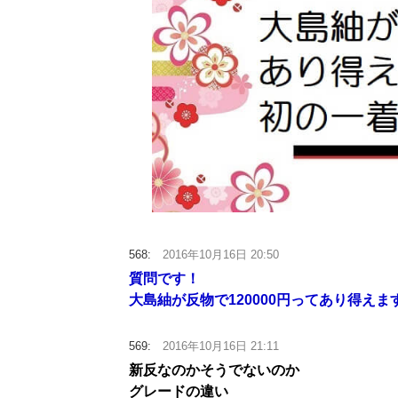
568:
2016年10月16日 20:50
質問です！
大島紬が反物で120000円ってあり得えま
569:
2016年10月16日 21:11
新反なのかそうでないのか
グレードの違い