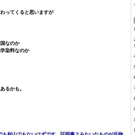
変わってくると思いますが
韓国なのか
化学染料なのか
もあるかも。
でも村山でもないはずです。証明書？みたいなものが反物