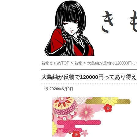
着物まとめTOP
>
着物
>
大島紬が反物で120000
大島紬が反物で120000円ってあり
2026年6月9日