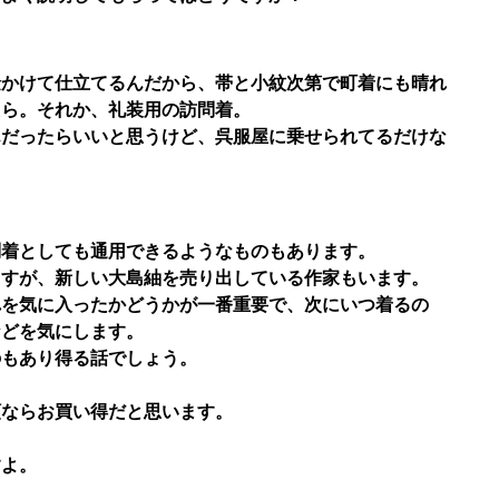
金かけて仕立てるんだから、帯と小紋次第で町着にも晴れ
たら。それか、礼装用の訪問着。
んだったらいいと思うけど、呉服屋に乗せられてるだけな
問着としても通用できるようなものもあります。
ますが、新しい大島紬を売り出している作家もいます。
れを気に入ったかどうかが一番重要で、次にいつ着るの
などを気にします。
のもあり得る話でしょう。
額ならお買い得だと思います。
すよ。