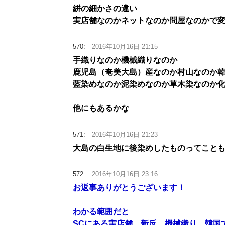
絣の細かさの違い
実店舗なのかネットなのか問屋なのかで
570:
2016年10月16日 21:15
手織りなのか機械織りなのか
鹿児島（奄美大島）産なのか村山なのか
藍染めなのか泥染めなのか草木染なのか
他にもあるかな
571:
2016年10月16日 21:23
大島の白生地に後染めしたものってこと
572:
2016年10月16日 23:16
お返事ありがとうございます！
わかる範囲だと
SCにある実店舗、新反、機械織り、韓国