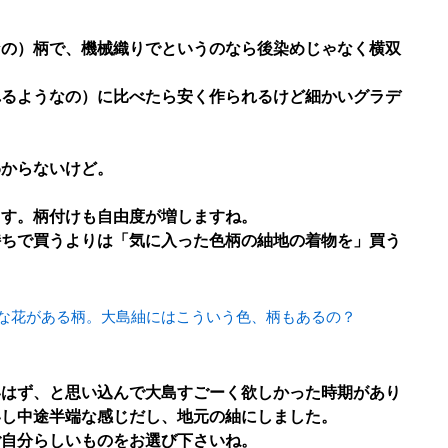
なの）柄で、機械織りでというのなら後染めじゃなく横双
れるようなの）に比べたら安く作られるけど細かいグラデ
わからないけど。
ます。柄付けも自由度が増しますね。
持ちで買うよりは「気に入った色柄の紬地の着物を」買う
な花がある柄。大島紬にはこういう色、柄もあるの？
いはず、と思い込んで大島すごーく欲しかった時期があり
いし中途半端な感じだし、地元の紬にしました。
ご自分らしいものをお選び下さいね。