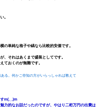
さい。
。
縦横の単純な格子や縞なら比較的安価です。
すが、それはあくまで盛装としてです。
考えておくのが無難です。
着ある。何かご存知の方がいらっしゃれば教えて
(._.)m
も魅力的なお話だったのですが、やはり二桁万円の出費は