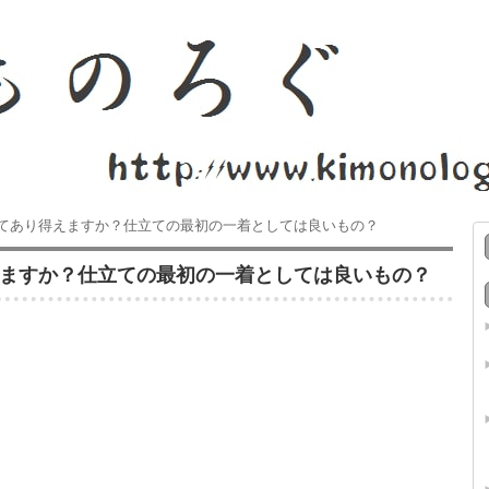
円ってあり得えますか？仕立ての最初の一着としては良いもの？
得えますか？仕立ての最初の一着としては良いもの？