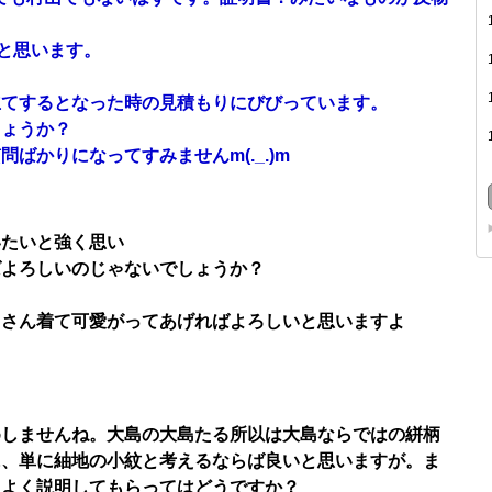
ーと思います。
立てするとなった時の見積もりにびびっています。
しょうか？
ばかりになってすみませんm(._.)m
いたいと強く思い
ばよろしいのじゃないでしょうか？
くさん着て可愛がってあげればよろしいと思いますよ
めしませんね。大島の大島たる所以は大島ならではの絣柄
に、単に紬地の小紋と考えるならば良いと思いますが。ま
、よく説明してもらってはどうですか？