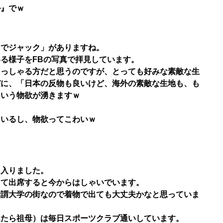
ル』でｗ
ノでジャック」がありますね。
る様子をFBの写真で拝見しています。
らっしゃる方だと思うのですが、とっても好みな素敵な生
びに、「日本の反物も良いけど、海外の素敵な生地も、も
という物欲が湧きますｗ
ているし、物欲ってこわいｗ
。
に入りました。
えて出席すると今からはしゃいでいます。
所謂大学の街なので着物で出ても大丈夫かなと思っていま
見たら祖母）は毎日スポーツクラブ通いしています。