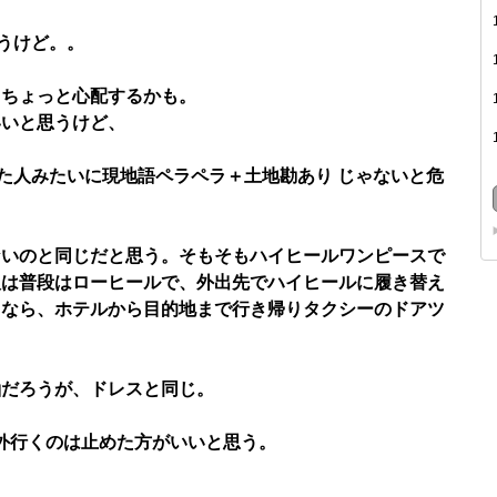
思うけど。。
らちょっと心配するかも。
いいと思うけど、
った人みたいに現地語ペラペラ＋土地勘あり じゃないと危
ないのと同じだと思う。そもそもハイヒールワンピースで
人は普段はローヒールで、外出先でハイヒールに履き替え
くなら、ホテルから目的地まで行き帰りタクシーのドアツ
紬だろうが、ドレスと同じ。
外行くのは止めた方がいいと思う。