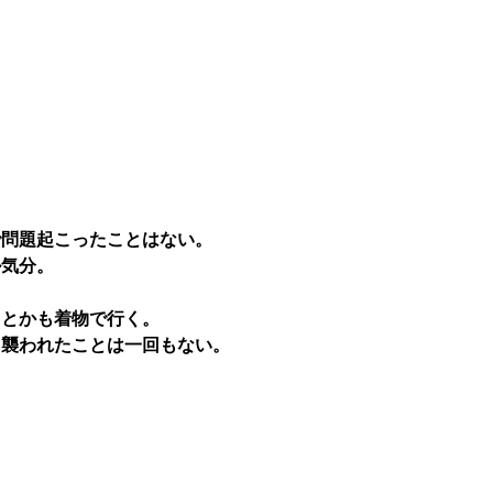
で問題起こったことはない。
ル気分。
ラとかも着物で行く。
、襲われたことは一回もない。