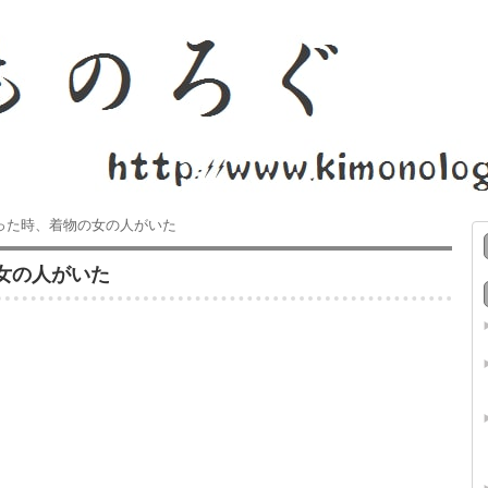
った時、着物の女の人がいた
女の人がいた