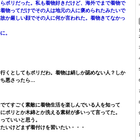
たらポリだった。私も着物好きだけど、海外でまで着物で
。着物ってだけでその人は地元の人に褒められたみたいで
何故か厳しい顔でその人に何か言われた。着物きてなかっ
のに。
て行くとしてもポリだわ。着物は絹しか認めない人？しか
持ち悪さったら…
んでてすごく素敵に着物生活を楽しんでいる人を知って
うにポリとか木綿とか洗える素材が多いって言ってた。
たっていいと思う。
着たいけどまず着付けを習いたい・・・