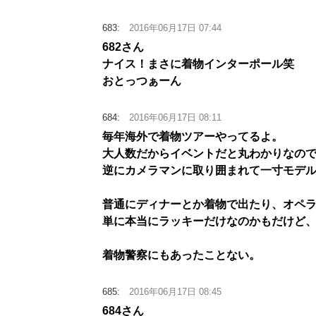
683:
2016年06月17日 07:44
682さん
ナイス！まさに着物インターポール笑
おとっつぁーん
684:
2016年06月17日 08:11
毎年海外で着物ツアーやってるよ。
大人数だからイベントだと丸わかりなの
逆にカメラマンに取り囲まれて一寸モデ
普通にディナーとか着物で出たり、オペ
単に本当にラッキーだけなのかもだけど
着物警察にもあったことない。
685:
2016年06月17日 08:45
684さん