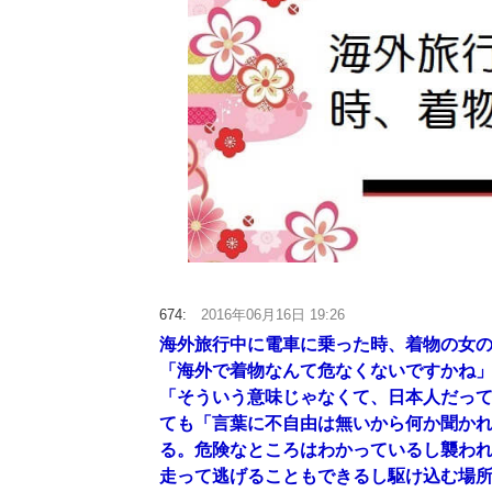
674:
2016年06月16日 19:26
海外旅行中に電車に乗った時、着物の女
「海外で着物なんて危なくないですかね
「そういう意味じゃなくて、日本人だっ
ても「言葉に不自由は無いから何か聞か
る。危険なところはわかっているし襲わ
走って逃げることもできるし駆け込む場