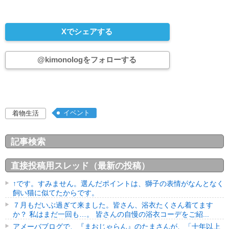
Xでシェアする
@kimonologをフォローする
イベント
着物生活
記事検索
直接投稿用スレッド（最新の投稿）
↑です。すみません。選んだポイントは、獅子の表情がなんとなく
飼い猫に似てたからです。
７月もだいぶ過ぎて来ました。皆さん、浴衣たくさん着てます
か？ 私はまだ一回も…。 皆さんの自慢の浴衣コーデをご紹...
アメーバブログで、『まおじゃらん』のたまさんが、「十年以上