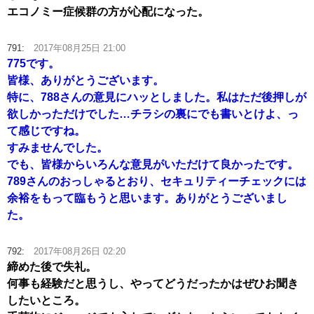
エコノミー症候群の方が心配になった。
791:
2017年08月25日 21:00
775です。
皆様、ありがとうございます。
特に、788さんの意見にハッとしました。私はただ後押しが
欲しかっただけでした…チラシの裏にでも書いとけよ、っ
て感じですね。
すみませんでした。
でも、皆様からいろんな意見がいただけて良かったです。
789さんのおっしゃるとおり、セキュリティーチェックには
余裕をもって臨もうと思います。ありがとうございまし
た。
792:
2017年08月26日 02:20
締めた後で失礼。
何事も経験だと思うし、やってどうだったかはぜひお聞き
したいところ。