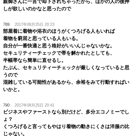
親御さんに一言で却下されちゃったから、ほかの人の後押
しが欲しいのかなと思ったので
789:
2017年08月25日 20:23
部屋着に着物や浴衣のほうがくつろげる人もいれば
着物を窮屈と思っている人もいる。
自分が一番快適と思う格好がいいんじゃないかな。
セキュリティーチェックで帯を解かれたとしても、
半幅帯なら簡単に直せるし。
たぶん、セキュリティーチェックが厳しくなっていると思
うので
混雑している可能性があるから、余裕をみて行動すればい
いかと。
790:
2017年08月25日 20:41
ビジネスやファーストなら別だけど、多分エコノミーでし
ょ？
くつろげると言ってもやはり着物の動きにくさは洋服の比
じゃない。