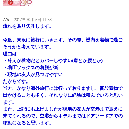
775:
2017年08月25日 11:53
流れを遮り失礼します。
今度、東欧に旅行にいきます。その際、機内を着物で過ご
そうかと考えています。
理由は、
・冷えが着物だとカバーしやすい(肩とか腰とか)
・着圧ソックスの着脱が楽
・現地の友人が見つけやすい
だからです。
当方、かなり海外旅行には行っておりますし、普段着物で
出かけることも多く、それなりに経験は積んでいると思い
ます。
また、上記にも上げましたが現地の友人が空港まで迎えに
来てくれるので、空港からホテルまではドアツードアでの
移動になると思います。