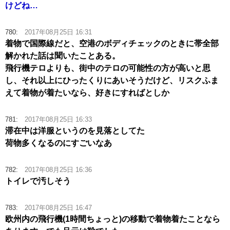
けどね…
780:
2017年08月25日 16:31
着物で国際線だと、空港のボディチェックのときに帯全部
解かれた話は聞いたことある。
飛行機テロよりも、街中のテロの可能性の方が高いと思
し、それ以上にひったくりにあいそうだけど、リスクふま
えて着物が着たいなら、好きにすればとしか
781:
2017年08月25日 16:33
滞在中は洋服というのを見落としてた
荷物多くなるのにすごいなあ
782:
2017年08月25日 16:36
トイレで汚しそう
783:
2017年08月25日 16:47
欧州内の飛行機(1時間ちょっと)の移動で着物着たことなら