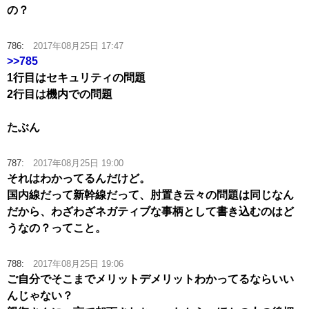
の？
786:
2017年08月25日 17:47
>>785
1行目はセキュリティの問題
2行目は機内での問題
たぶん
787:
2017年08月25日 19:00
それはわかってるんだけど。
国内線だって新幹線だって、肘置き云々の問題は同じなん
だから、わざわざネガティブな事柄として書き込むのはど
うなの？ってこと。
788:
2017年08月25日 19:06
ご自分でそこまでメリットデメリットわかってるならいい
んじゃない？