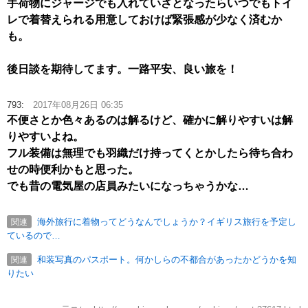
手荷物にジャージでも入れていざとなったらいつでもトイ
レで着替えられる用意しておけば緊張感が少なく済むか
も。
後日談を期待してます。一路平安、良い旅を！
793:
2017年08月26日 06:35
不便さとか色々あるのは解るけど、確かに解りやすいは解
りやすいよね。
フル装備は無理でも羽織だけ持ってくとかしたら待ち合わ
せの時便利かもと思った。
でも昔の電気屋の店員みたいになっちゃうかな…
海外旅行に着物ってどうなんでしょうか？イギリス旅行を予定し
関連
ているので…
和装写真のパスポート。何かしらの不都合があったかどうかを知
関連
りたい