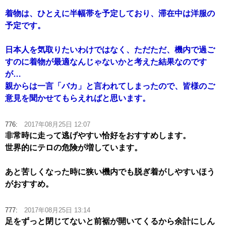
着物は、ひとえに半幅帯を予定しており、滞在中は洋服の
予定です。
日本人を気取りたいわけではなく、ただただ、機内で過ご
すのに着物が最適なんじゃないかと考えた結果なのです
が…
親からは一言「バカ」と言われてしまったので、皆様のご
意見を聞かせてもらえればと思います。
776:
2017年08月25日 12:07
非常時に走って逃げやすい恰好をおすすめします。
世界的にテロの危険が増しています。
あと苦しくなった時に狭い機内でも脱ぎ着がしやすいほう
がおすすめ。
777:
2017年08月25日 13:14
足をずっと閉じてないと前裾が開いてくるから余計にしん