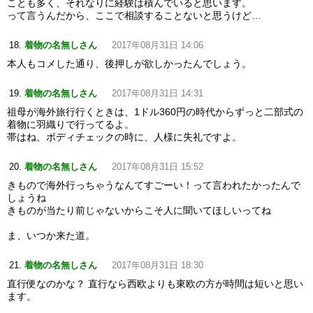
ことも多く、それなりに経験は積んでいると思います。
って言うんだから、ここで相談することないと思うけど…
着物の名無しさん
2017年08月31日 14:06
本人もコメした通り、後押しが欲しかったんでしょう。
着物の名無しさん
2017年08月31日 14:31
祖母が海外旅行行くときは、1ドル360円の時代からずっと二部式の
着物に羽織りで行ってるよ。
帯はね、ボディチェックの時に、人様に失礼ですよ。
着物の名無しさん
2017年08月31日 15:52
きもので海外行っちゃうなんてすごーい！って言われたかったんで
しょうね
きものが当たり前じゃないからこそ人に聞いてほしいってね
ま、いつか来た道。
着物の名無しさん
2017年08月31日 18:30
直行便なのかな？ 直行なら西欧よりも東欧の方が時間は短いと思い
ます。