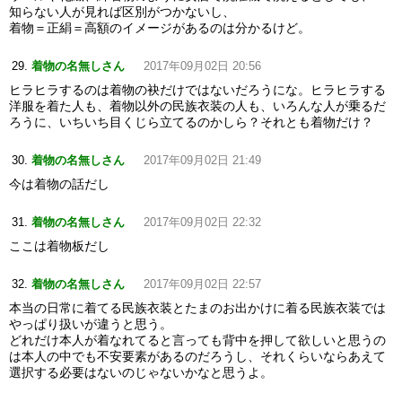
知らない人が見れば区別がつかないし、
着物＝正絹＝高額のイメージがあるのは分かるけど。
着物の名無しさん
2017年09月02日 20:56
ヒラヒラするのは着物の袂だけではないだろうにな。ヒラヒラする
洋服を着た人も、着物以外の民族衣装の人も、いろんな人が乗るだ
ろうに、いちいち目くじら立てるのかしら？それとも着物だけ？
着物の名無しさん
2017年09月02日 21:49
今は着物の話だし
着物の名無しさん
2017年09月02日 22:32
ここは着物板だし
着物の名無しさん
2017年09月02日 22:57
本当の日常に着てる民族衣装とたまのお出かけに着る民族衣装では
やっぱり扱いが違うと思う。
どれだけ本人が着なれてると言っても背中を押して欲しいと思うの
は本人の中でも不安要素があるのだろうし、それくらいならあえて
選択する必要はないのじゃないかなと思うよ。