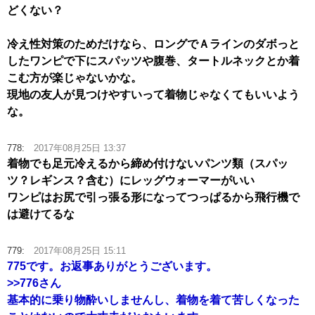
どくない？
冷え性対策のためだけなら、ロングでＡラインのダボっと
したワンピで下にスパッツや腹巻、タートルネックとか着
こむ方が楽じゃないかな。
現地の友人が見つけやすいって着物じゃなくてもいいよう
な。
778:
2017年08月25日 13:37
着物でも足元冷えるから締め付けないパンツ類（スパッ
ツ？レギンス？含む）にレッグウォーマーがいい
ワンピはお尻で引っ張る形になってつっぱるから飛行機で
は避けてるな
779:
2017年08月25日 15:11
775です。お返事ありがとうございます。
>>776
さん
基本的に乗り物酔いしませんし、着物を着て苦しくなった