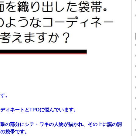
ます。
ディネートとTPOに悩んでいます。
太鼓の部分にシテ・ワキの人物が描かれ、その上に謡の詞
めの袋帯です。