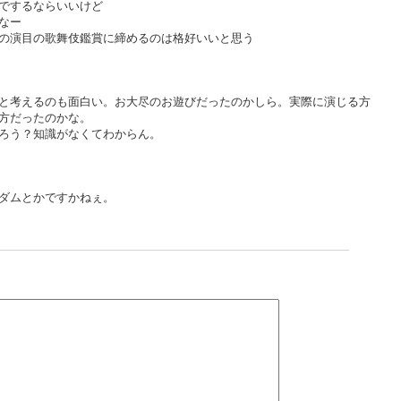
でするならいいけど
なー
の演目の歌舞伎鑑賞に締めるのは格好いいと思う
と考えるのも面白い。お大尽のお遊びだったのかしら。実際に演じる方
方だったのかな。
ろう？知識がなくてわからん。
ダムとかですかねぇ。