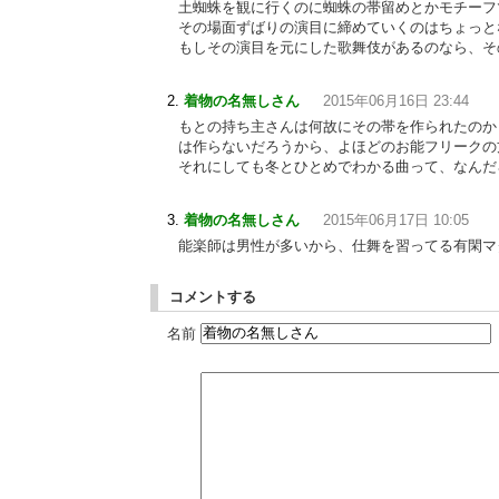
土蜘蛛を観に行くのに蜘蛛の帯留めとかモチーフ
その場面ずばりの演目に締めていくのはちょっと
もしその演目を元にした歌舞伎があるのなら、そ
着物の名無しさん
2015年06月16日 23:44
もとの持ち主さんは何故にその帯を作られたのか
は作らないだろうから、よほどのお能フリークの
それにしても冬とひとめでわかる曲って、なんだ
着物の名無しさん
2015年06月17日 10:05
能楽師は男性が多いから、仕舞を習ってる有閑マ
コメントする
名前