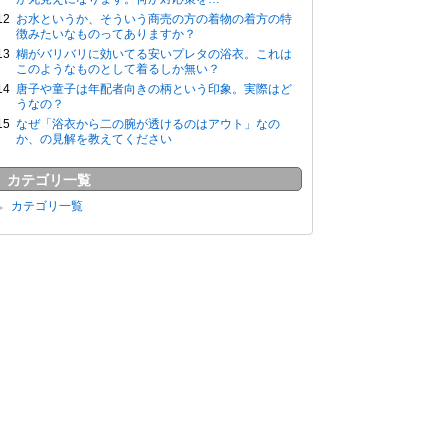
お水というか、そういう商売の方の着物の着方の特
徴みたいなものってありますか？
糊がバリバリに効いてる安いプレタの浴衣。これは
このようなものとして着るしか無い？
唐子や童子は年配者向きの柄という印象。実際はど
うなの？
なぜ「浴衣から二の腕が透けるのはアウト」なの
か、の見解を教えてください
カテゴリ一覧
カテゴリ一覧