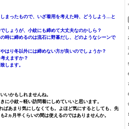
てしまったもので、いざ着用を考えた時、どうしよう…と
のでしょうが、小紋にも締めて大丈夫なのかしら？
その時に締めるのは流石に野暮だし、どのようなシーンで
、やはり冬以外には締めない方が良いのでしょうか？
を考えますか？
い致します。
ていいかもしれませんね。
ときに小紋～軽い訪問着にしめていいと思います。
ければあまり気にしなくても。よほど気にするとしても、先
も2ヵ月半くらいの間は使えるのではありませんか。