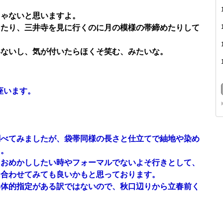
じゃないと思いますよ。
したり、三井寺を見に行くのに月の模様の帯締めたりして
いないし、気が付いたらほくそ笑む、みたいな。
座います。
調べてみましたが、袋帯同様の長さと仕立てで紬地や染め
た。
とおめかししたい時やフォーマルでないよそ行きとして、
に合わせてみても良いかもと思っております。
具体的指定がある訳ではないので、秋口辺りから立春前く