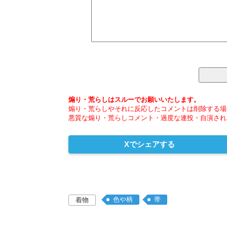
煽り・荒らしはスルーでお願いいたします。
煽り・荒らしやそれに反応したコメントは削除する場
悪質な煽り・荒らしコメント・過度な連投・自演され
Xでシェアする
色や柄
帯
着物