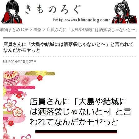
着物まとめTOP
>
着物
>
店員さんに「大島や結城には洒落袋じゃないと〜
店員さんに「大島や結城には洒落袋じゃないと〜」と言われて
なんだかモヤっと
2014年10月27日