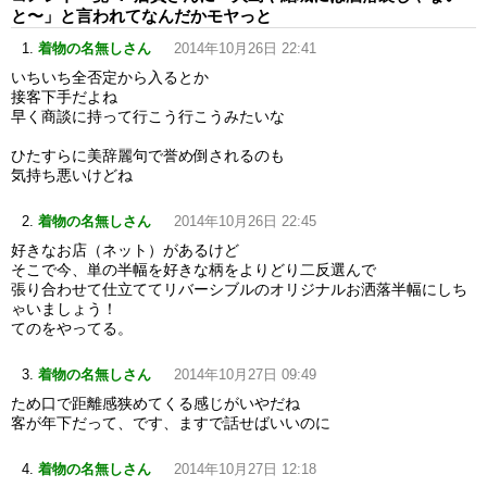
と〜」と言われてなんだかモヤっと
着物の名無しさん
2014年10月26日 22:41
いちいち全否定から入るとか
接客下手だよね
早く商談に持って行こう行こうみたいな
ひたすらに美辞麗句で誉め倒されるのも
気持ち悪いけどね
着物の名無しさん
2014年10月26日 22:45
好きなお店（ネット）があるけど
そこで今、単の半幅を好きな柄をよりどり二反選んで
張り合わせて仕立ててリバーシブルのオリジナルお洒落半幅にしち
ゃいましょう！
てのをやってる。
着物の名無しさん
2014年10月27日 09:49
ため口で距離感狭めてくる感じがいやだね
客が年下だって、です、ますで話せばいいのに
着物の名無しさん
2014年10月27日 12:18