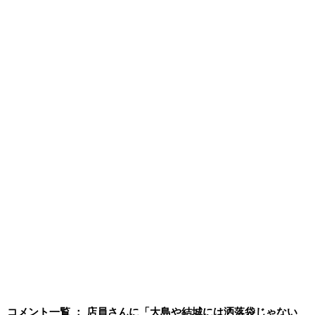
コメント一覧 ： 店員さんに「大島や結城には洒落袋じゃない