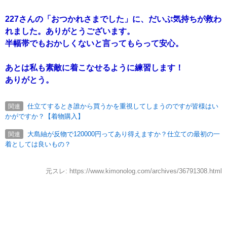
227さんの「おつかれさまでした」に、だいぶ気持ちが救わ
れました。ありがとうございます。
半幅帯でもおかしくないと言ってもらって安心。
あとは私も素敵に着こなせるように練習します！
ありがとう。
仕立てするとき誰から買うかを重視してしまうのですが皆様はい
関連
かがですか？【着物購入】
大島紬が反物で120000円ってあり得えますか？仕立ての最初の一
関連
着としては良いもの？
元スレ: https://www.kimonolog.com/archives/36791308.html