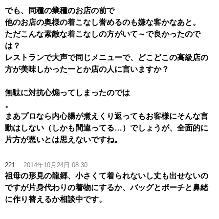
でも、同種の業種のお店の前で
他のお店の奥様の着こなし誉めるのも嫌な客かなあと。
ただこんな素敵な着こなしの方がいて～で良かったので
は？
レストランで大声で同じメニューで、どこどこの高級店の
方が美味しかったーとか店の人に言いますか？
無駄に対抗心煽ってしまったのでは
。
まあプロなら内心腸が煮えくり返ってもお客様にそんな言
動はしない（しかも間違ってる…）でしょうが、全面的に
片方が悪いとは思えないですね。
221:
2014年10月24日 08:30
祖母の形見の龍郷、小さくて着られないし丈も出せないの
ですが片身代わりの着物にするか、バッグとポーチと鼻緒
に作り替えるか相談中です。