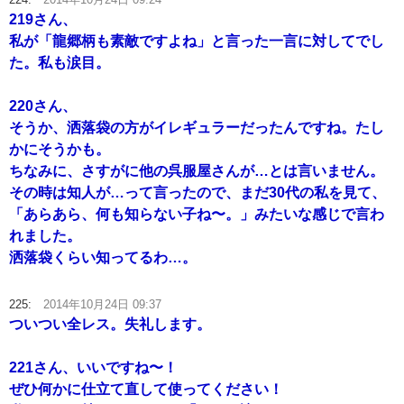
219さん、
私が「龍郷柄も素敵ですよね」と言った一言に対してでし
た。私も涙目。
220さん、
そうか、洒落袋の方がイレギュラーだったんですね。たし
かにそうかも。
ちなみに、さすがに他の呉服屋さんが…とは言いません。
その時は知人が…って言ったので、まだ30代の私を見て、
「あらあら、何も知らない子ね〜。」みたいな感じで言わ
れました。
洒落袋くらい知ってるわ…。
225:
2014年10月24日 09:37
ついつい全レス。失礼します。
221さん、いいですね〜！
ぜひ何かに仕立て直して使ってください！