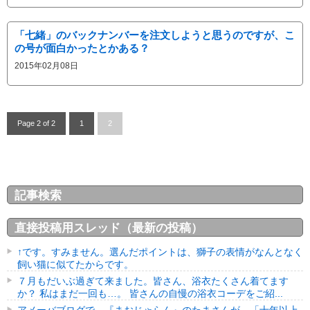
「七緒」のバックナンバーを注文しようと思うのですが、こ
の号が面白かったとかある？
2015年02月08日
Page 2 of 2
1
2
記事検索
直接投稿用スレッド（最新の投稿）
↑です。すみません。選んだポイントは、獅子の表情がなんとなく
飼い猫に似てたからです。
７月もだいぶ過ぎて来ました。皆さん、浴衣たくさん着てます
か？ 私はまだ一回も…。 皆さんの自慢の浴衣コーデをご紹...