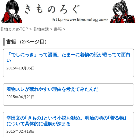
着物まとめTOP
>
着物生活
>
書籍
>
書籍 （2ページ目）
「でしにっき」って漫画。たまーに着物の話が載ってて面白
い
2015年10月05日
着物スレが荒れやすい理由を考えてみたんだ
2015年04月21日
幸田文の｢きもの｣という小説お勧め。明治の頃の｢着る物｣
について具体的に理解が深まる
2015年02月18日