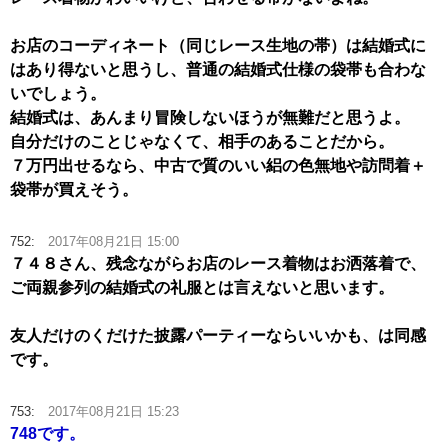
お店のコーディネート（同じレース生地の帯）は結婚式に
はあり得ないと思うし、普通の結婚式仕様の袋帯も合わな
いでしょう。
結婚式は、あんまり冒険しないほうが無難だと思うよ。
自分だけのことじゃなくて、相手のあることだから。
７万円出せるなら、中古で質のいい絽の色無地や訪問着＋
袋帯が買えそう。
752:
2017年08月21日 15:00
７４８さん、残念ながらお店のレース着物はお洒落着で、
ご両親参列の結婚式の礼服とは言えないと思います。
友人だけのくだけた披露パーティーならいいかも、は同感
です。
753:
2017年08月21日 15:23
748です。