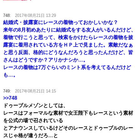
748:
2017年08月21日 13:29
結婚式・披露宴にレースの着物っておかしいかな？
来年の8月初めあたりに結婚式をする友人がいるんだけど、
着物で行こうと思って、検索をかけたらレースの着物を披
露宴に着用されている方をＨＰ上で見ました。素敵だなぁ
と思う反面、格的にどうなんだろうと思ったんだけど、皆
さんはどうですか？アリかナシか…。
レースの着物は7万ぐらいのミント系を考えてるんだけど
も…。
749:
2017年08月21日 14:15
>>748
ドゥーブルメゾンとしては、
レースはフォーマルな素材で女王陛下もレースという素材
を公式の場で召されている
とアナウンスしているけどそのレースとドゥーブルのレー
スじゃ格が違うだろ…と