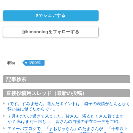
Xでシェアする
@kimonologをフォローする
結婚式
着物
記事検索
直接投稿用スレッド（最新の投稿）
↑です。すみません。選んだポイントは、獅子の表情がなんとなく
飼い猫に似てたからです。
７月もだいぶ過ぎて来ました。皆さん、浴衣たくさん着てます
か？ 私はまだ一回も…。 皆さんの自慢の浴衣コーデをご紹...
アメーバブログで、『まおじゃらん』のたまさんが、「十年以上