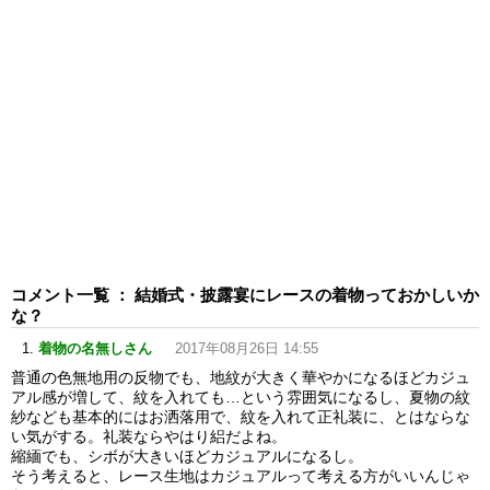
コメント一覧 ： 結婚式・披露宴にレースの着物っておかしいか
な？
着物の名無しさん
2017年08月26日 14:55
普通の色無地用の反物でも、地紋が大きく華やかになるほどカジュ
アル感が増して、紋を入れても…という雰囲気になるし、夏物の紋
紗なども基本的にはお洒落用で、紋を入れて正礼装に、とはならな
い気がする。礼装ならやはり絽だよね。
縮緬でも、シボが大きいほどカジュアルになるし。
そう考えると、レース生地はカジュアルって考える方がいいんじゃ