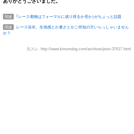
ありがとうございました。
｢レース着物はフォーマルに成り得るか否か｣がちょっと話題
関連
レース浴衣。生地感とか暑さとかご存知の方いらっしゃいません
関連
か？
元スレ: http://www.kimonolog.com/archives/post-37617.html