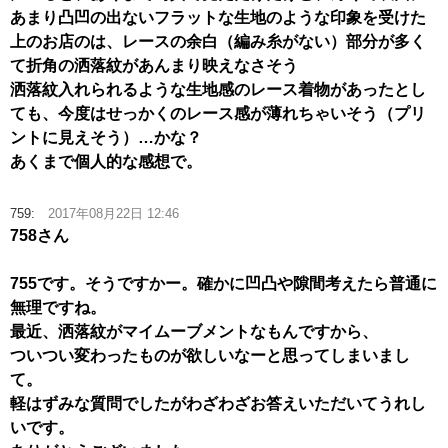
あまり凸凹の出ないフラットな生地のような印象を受けた
上のお店のは、レースの余白（編み糸がない）部分が多く
て折角の洒落紋があんまり映えなさそう
洒落紋入れられるような生地感のレース着物があったとし
ても、今度はせっかくのレース感が薄れちゃいそう（プリ
ントに見えそう）…かな？
あくまで個人的な感想で。
759:
2017年08月22日 12:46
758さん
755です。そうですかー。確かに凹凸や隙間考えたら普通に
無理ですね。
最近、洒落紋がマイムーブメントなもんですから、
ついつい変わったものが欲しいなーと思ってしまいまし
て。
軽はずみな質問でしたがわざわざお答えいただいてうれし
いです。