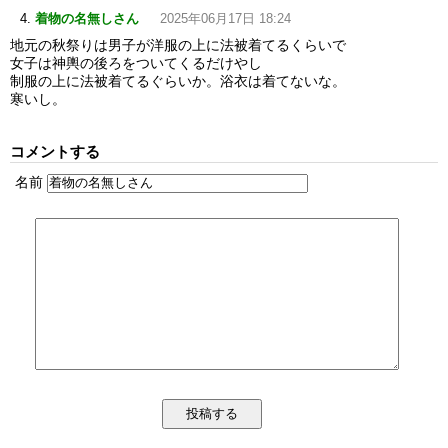
着物の名無しさん
2025年06月17日 18:24
地元の秋祭りは男子が洋服の上に法被着てるくらいで
女子は神輿の後ろをついてくるだけやし
制服の上に法被着てるぐらいか。浴衣は着てないな。
寒いし。
コメントする
名前