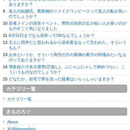
ありますか？
友人の結婚式。黒留袖のリメイクワンピースって友人の私が良い
のでしょうか？
若者メインの浴衣イベント。男性の浴衣の丈が短い人が多いのが
ものすごく気になりました
8月31日までなら浴衣ってOKなんでしょうか？
主人に同伴だと思われるから浴衣着るなって言われた。そういう
もん？
お水というか、そういう商売の方の着物の着方の特徴みたいなも
のってありますか？
博多紋八寸名古屋帯(芯無し)。ふにゃふにゃして締めづらい。こ
ういうものなのでしょうか？
どなたか、自宅で帯を洗った猛者はいらっしゃいますか？
カテゴリ一覧
カテゴリ一覧
きものろぐ
About
X(@kimonolog)