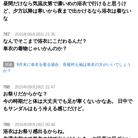
昼間だけなら気温次第で濃いめの浴衣で行けると思うけ
ど、夕方以降は寒いから夜まで出かけるなら浴衣は着ない
な
787:
2015年09月28日 21:35
なんでそこまで浴衣にこだわるんだ？
単衣の着物じゃいかんのか？
9月末に単衣を着る場合、長襦袢も袖は単衣の方がいいでしょう
関連
か？
788:
2015年09月28日 22:47
お祭りだからかな？
今の時期だと体は大丈夫でも足が寒くないかなあ。 日中で
もサンダルはもう冷える感じだけど。
789:
2015年09月29日 00:46
浴衣はお祭り感出るからね。