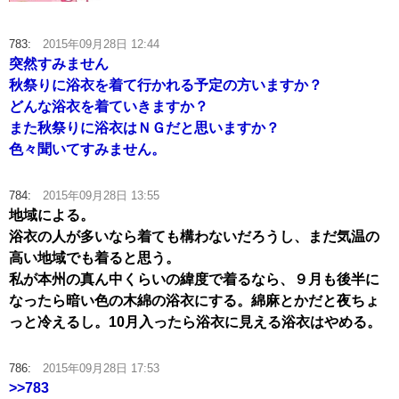
783:
2015年09月28日 12:44
突然すみません
秋祭りに浴衣を着て行かれる予定の方いますか？
どんな浴衣を着ていきますか？
また秋祭りに浴衣はＮＧだと思いますか？
色々聞いてすみません。
784:
2015年09月28日 13:55
地域による。
浴衣の人が多いなら着ても構わないだろうし、まだ気温の
高い地域でも着ると思う。
私が本州の真ん中くらいの緯度で着るなら、９月も後半に
なったら暗い色の木綿の浴衣にする。綿麻とかだと夜ちょ
っと冷えるし。10月入ったら浴衣に見える浴衣はやめる。
786:
2015年09月28日 17:53
>>783