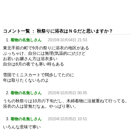
コメント一覧 ： 秋祭りに浴衣はＮＧだと思いますか？
着物の名無しさん
2015年10月04日 21:53
東北手前の町で9月の祭りに浴衣の地区がある
ぶっちゃけ、自分には無理(気温的に)だけど
お若いお嬢さん方は浴衣多い
自分は8月の夜でも寒い時もある
雪国でミニスカートで闊歩してたのに
年は取りたくないものよ
着物の名無しさん
2015年10月05日 00:05
うちの秋祭りは10月の下旬だし、木綿着物に法被重ねて行ってる。
浴衣の人は皆無だなぁ。やっぱり寒い。
着物の名無しさん
2015年10月05日 10:51
いろんな意味で寒い