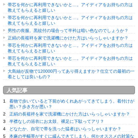
帯芯を何かに再利用できないかと…。アイディアをお持ちの方は
教えてもらえると嬉しい
帯芯を何かに再利用できないかと…。アイディアをお持ちの方は
教えてもらえると嬉しい
男性の喪服。黒紋付の場合って半衿は暗い色なのでしょうか？
正絹の長襦袢を家で洗濯機にかけた方はいらっしゃいますか？
帯芯を何かに再利用できないかと…。アイディアをお持ちの方は
教えてもらえると嬉しい
帯芯を何かに再利用できないかと…。アイディアをお持ちの方は
教えてもらえると嬉しい
大島紬が反物で120000円ってあり得えますか？仕立ての最初の一
着としては良いもの？
人気記事
着物で歩いていると下前がめくれあがってきてしまう。着付けが
悪い？歩き方が悪い？
正絹の長襦袢を家で洗濯機にかけた方はいらっしゃいますか？
半襟なしの浴衣にお太鼓、裸足に下駄ってアリ？
どなたか、自宅で帯を洗った猛者はいらっしゃいますか？
本麻の半幅帯がすぐに緩んできてしまう。何かオススメの対策な