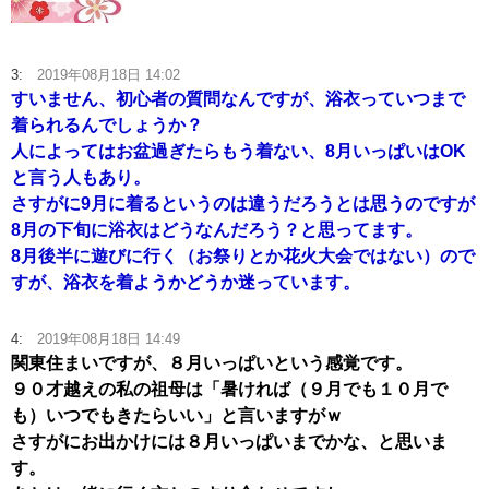
3:
2019年08月18日 14:02
すいません、初心者の質問なんですが、浴衣っていつまで
着られるんでしょうか？
人によってはお盆過ぎたらもう着ない、8月いっぱいはOK
と言う人もあり。
さすがに9月に着るというのは違うだろうとは思うのですが
8月の下旬に浴衣はどうなんだろう？と思ってます。
8月後半に遊びに行く（お祭りとか花火大会ではない）ので
すが、浴衣を着ようかどうか迷っています。
4:
2019年08月18日 14:49
関東住まいですが、８月いっぱいという感覚です。
９０才越えの私の祖母は「暑ければ（９月でも１０月で
も）いつでもきたらいい」と言いますがｗ
さすがにお出かけには８月いっぱいまでかな、と思いま
す。