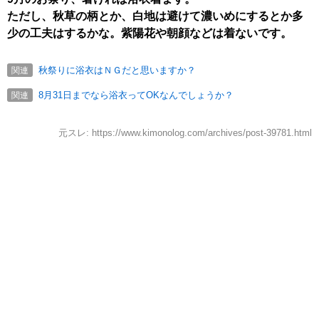
ただし、秋草の柄とか、白地は避けて濃いめにするとか多
少の工夫はするかな。紫陽花や朝顔などは着ないです。
秋祭りに浴衣はＮＧだと思いますか？
関連
8月31日までなら浴衣ってOKなんでしょうか？
関連
元スレ: https://www.kimonolog.com/archives/post-39781.html