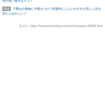
地や使い勝手はどう？
下襲ねの着物に半襟をつけて長襦袢にしたいのですが詳しい方が
関連
見たらおかしい？
元スレ: https://www.kimonolog.com/archives/post-35093.html