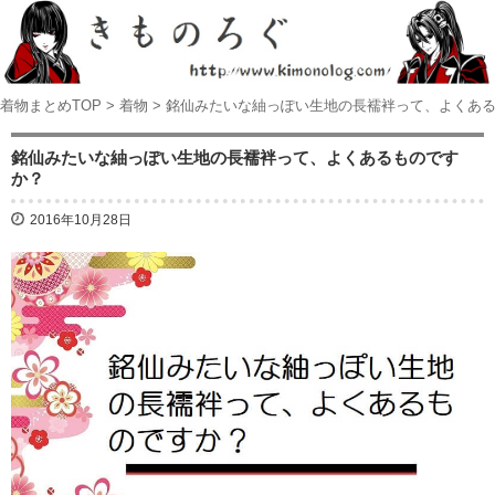
着物まとめTOP
>
着物
>
銘仙みたいな紬っぽい生地の長襦袢って、よくあ
銘仙みたいな紬っぽい生地の長襦袢って、よくあるものです
か？
2016年10月28日