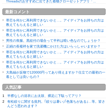
Threadsのおすすめに出てきた着物クローゼットアプリ「...
最新コメント
帯芯を何かに再利用できないかと…。アイディアをお持ちの方は
教えてもらえると嬉しい
帯芯を何かに再利用できないかと…。アイディアをお持ちの方は
教えてもらえると嬉しい
男性の喪服。黒紋付の場合って半衿は暗い色なのでしょうか？
正絹の長襦袢を家で洗濯機にかけた方はいらっしゃいますか？
帯芯を何かに再利用できないかと…。アイディアをお持ちの方は
教えてもらえると嬉しい
帯芯を何かに再利用できないかと…。アイディアをお持ちの方は
教えてもらえると嬉しい
大島紬が反物で120000円ってあり得えますか？仕立ての最初の一
着としては良いもの？
人気記事
半襟なしの浴衣にお太鼓、裸足に下駄ってアリ？
有松絞りに関する批判。｢絞りは暑い｣｢色落ちがある｣…等。皆さ
んどう思われます？