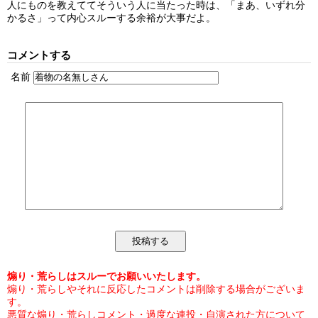
人にものを教えててそういう人に当たった時は、「まあ、いずれ分
かるさ」って内心スルーする余裕が大事だよ。
コメントする
名前
煽り・荒らしはスルーでお願いいたします。
煽り・荒らしやそれに反応したコメントは削除する場合がございま
す。
悪質な煽り・荒らしコメント・過度な連投・自演された方について