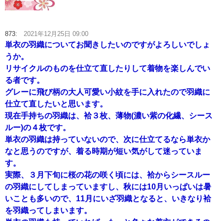
873:
2021年12月25日 09:00
単衣の羽織についてお聞きしたいのですがよろしいでしょ
うか。
リサイクルのものを仕立て直したりして着物を楽しんでい
る者です。
グレーに飛び柄の大人可愛い小紋を手に入れたので羽織に
仕立て直したいと思います。
現在手持ちの羽織は、袷３枚、薄物(濃い紫の化繊、シース
ルー)の４枚です。
単衣の羽織は持っていないので、次に仕立てるなら単衣か
なと思うのですが、着る時期が短い気がして迷っていま
す。
実際、３月下旬に桜の花の咲く頃には、袷からシースルー
の羽織にしてしまっていますし、秋には10月いっぱいは暑
いことも多いので、11月にいざ羽織となると、いきなり袷
を羽織ってしまいます。