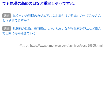
でも気温の高めの日など重宝しそうですね。
単くらいの時期のカジュアルなお出かけの羽織ものってみなさん
関連
どうされてますか？
乱菊柄の反物。長羽織にしたいと思いながら単衣?袷?…など悩ん
関連
でる間に毎年過ぎていく
元スレ: https://www.kimonolog.com/archives/post-39895.html