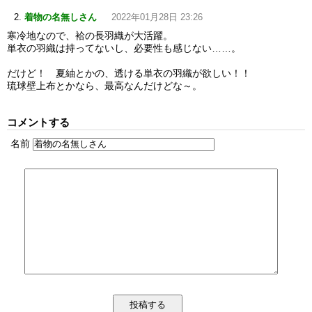
着物の名無しさん
2022年01月28日 23:26
寒冷地なので、袷の長羽織が大活躍。
単衣の羽織は持ってないし、必要性も感じない……。
だけど！ 夏紬とかの、透ける単衣の羽織が欲しい！！
琉球壁上布とかなら、最高なんだけどな～。
コメントする
名前