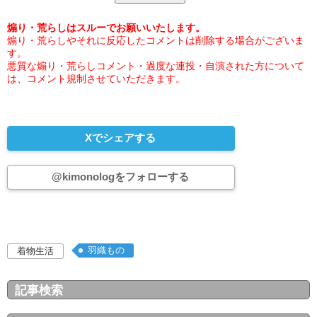
煽り・荒らしはスルーでお願いいたします。
煽り・荒らしやそれに反応したコメントは削除する場合がございま
す。
悪質な煽り・荒らしコメント・過度な連投・自演された方について
は、コメント規制させていただきます。
Xでシェアする
@kimonologをフォローする
羽織もの
着物生活
記事検索