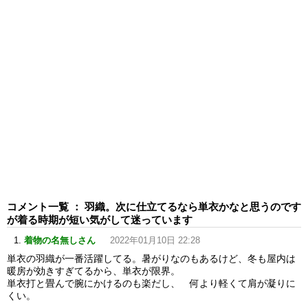
コメント一覧 ： 羽織。次に仕立てるなら単衣かなと思うのです
が着る時期が短い気がして迷っています
着物の名無しさん
2022年01月10日 22:28
単衣の羽織が一番活躍してる。暑がりなのもあるけど、冬も屋内は
暖房が効きすぎてるから、単衣が限界。
単衣打と畳んで腕にかけるのも楽だし、 何より軽くて肩が凝りに
くい。