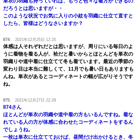
単衣の羽織も持っていれば、もっと色々な着方ができるの
だろうとは思いますが・・
このような状況でお気に入りの小紋を羽織に仕立て直すと
したら、皆様はどうなさいますか？
874:
2021年12月25日 12:25
体感は人それぞれだとは思いますが、周りにいる毎日のよ
うに着物を着る人が、袷だと暑いからとほとんどを単衣の
羽織りや道中着に仕立てて冬も着ています。最近の季節の
変わり目は本当に難しくて、11月でも暑い日もありますも
んね。単衣があるとコーディネートの幅が広がりそうです
ね。
875:
2021年12月27日 22:28
874さん
ほとんどが単衣の羽織や道中着の方もいるんですね。着な
れている人の方が体感に合わせたコーディネートをするん
でしょうね。
一枚は単衣に仕立てておけば、昼間だけ出かけるとき、冬