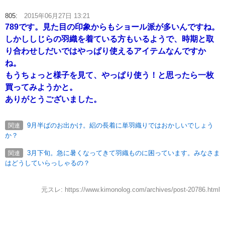
805:
2015年06月27日 13:21
789です。見た目の印象からもショール派が多いんですね。
しかししじらの羽織を着ている方もいるようで、時期と取
り合わせしだいではやっぱり使えるアイテムなんですか
ね。
もうちょっと様子を見て、やっぱり使う！と思ったら一枚
買ってみようかと。
ありがとうございました。
9月半ばのお出かけ。絽の長着に単羽織りではおかしいでしょう
関連
か？
3月下旬。急に暑くなってきて羽織ものに困っています。みなさま
関連
はどうしていらっしゃるの？
元スレ: https://www.kimonolog.com/archives/post-20786.html