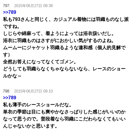
797:
2015年06月27日 08:38
>>789
私も793さんと同じく、カジュアル着物には羽織ものなし派
ですね。
しじらや綿麻って、着ようによっては浴衣扱いだし。
浴衣に羽織ものはさすがにおかしい気がするのよね。
ムームーにジャケット羽織るような違和感（個人的見解で
す）
全然お答えになってなくてゴメン。
どうしても羽織らなくちゃならないなら、レースのショー
ルかな～
798:
2015年06月27日 09:10
>>789
私も薄手のレースショールだな。
単衣の季節は目にも爽やかなさっぱりした感じがいいのか
なって思うので。普段着なら羽織にこだわらなくてもいい
んじゃないかと思います。