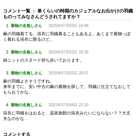
コメント一覧 ： 単くらいの時期のカジュアルなお出かけの羽織
ものってみなさんどうされてますか？
着物の名無しさん
2015年07月03日 19:49
麻の羽織着てる。浴衣に羽織着ることもあるよ。あくまで着物っぽ
く着れる浴衣に限るけど。
着物の名無しさん
2015年07月03日 20:38
綿ニットのスヌード持ち歩いております。
着物の名無しさん
2015年07月03日 20:57
麻の羽織よさそうですね。
来年までに、安い中古の麻の着物を探して、羽織に仕立てなおして
もらおうかな。
着物の名無しさん
2021年07月04日 23:10
浴衣に羽織をはおると、温泉旅館の浴衣みたいにならない？？大丈
夫なのかな…
コメントする