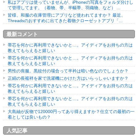
私はアプリは使っていませんが、iPhoneの写真をフォルダ分けし
て管理してます。（着物、帯、半幅帯、羽織物、など） ...
皆様、和服の在庫管理にアプリなど使われてますか？ 最近、
Threadsのおすすめに出てきた着物クローゼットアプリ「...
最新コメント
帯芯を何かに再利用できないかと…。アイディアをお持ちの方は
教えてもらえると嬉しい
帯芯を何かに再利用できないかと…。アイディアをお持ちの方は
教えてもらえると嬉しい
男性の喪服。黒紋付の場合って半衿は暗い色なのでしょうか？
正絹の長襦袢を家で洗濯機にかけた方はいらっしゃいますか？
帯芯を何かに再利用できないかと…。アイディアをお持ちの方は
教えてもらえると嬉しい
帯芯を何かに再利用できないかと…。アイディアをお持ちの方は
教えてもらえると嬉しい
大島紬が反物で120000円ってあり得えますか？仕立ての最初の一
着としては良いもの？
人気記事