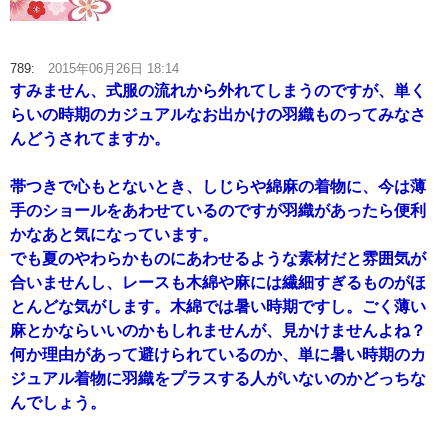
789:
2015年06月26日 18:14
すみません、式服の流れから外れてしまうのですが、単く
らいの時期のカジュアルなお出かけの羽織ものってみなさ
んどうされてますか。
帯つきで心もとないとき、しじらや綿麻の着物に、今は薄
手のショールをあわせているのですが羽織があったら便利
かなあと気になっています。
でも夏のやわらかものにあわせるような素材だと雰囲気が
合いませんし、レースも木綿や麻には繊細すぎるものがほ
とんどな気がします。木綿では暑い時期ですし。ごく薄い
麻とかならいいのかもしれませんが、見かけませんよね？
何か理由があって避けられているのか、単に暑い時期のカ
ジュアル着物に羽織をプラスする人がいないのかどっちな
んでしょう。