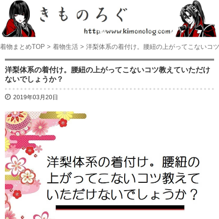
着物まとめTOP
>
着物生活
>
洋梨体系の着付け。腰紐の上がってこないコ
洋梨体系の着付け。腰紐の上がってこないコツ教えていただけ
ないでしょうか？
2019年03月20日