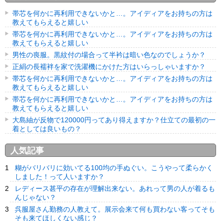
帯芯を何かに再利用できないかと…。アイディアをお持ちの方は
教えてもらえると嬉しい
帯芯を何かに再利用できないかと…。アイディアをお持ちの方は
教えてもらえると嬉しい
男性の喪服。黒紋付の場合って半衿は暗い色なのでしょうか？
正絹の長襦袢を家で洗濯機にかけた方はいらっしゃいますか？
帯芯を何かに再利用できないかと…。アイディアをお持ちの方は
教えてもらえると嬉しい
帯芯を何かに再利用できないかと…。アイディアをお持ちの方は
教えてもらえると嬉しい
大島紬が反物で120000円ってあり得えますか？仕立ての最初の一
着としては良いもの？
人気記事
糊がバリバリに効いてる100均の手ぬぐい。こうやって柔らかく
しました！って人いますか？
レディース甚平の存在が理解出来ない。あれって男の人が着るも
んじゃない？
呉服屋さん勤務の人教えて。展示会来て何も買わない客ってそも
そも来てほしくない感じ？