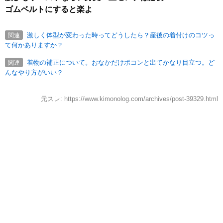
ゴムベルトにすると楽よ
激しく体型が変わった時ってどうしたら？産後の着付けのコツっ
関連
て何かありますか？
着物の補正について。おなかだけポコンと出てかなり目立つ。ど
関連
んなやり方がいい？
元スレ: https://www.kimonolog.com/archives/post-39329.html