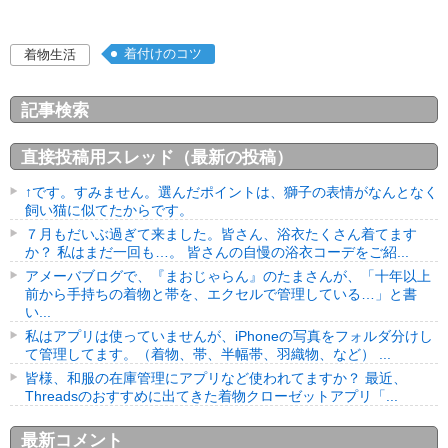
着付けのコツ
着物生活
記事検索
直接投稿用スレッド（最新の投稿）
↑です。すみません。選んだポイントは、獅子の表情がなんとなく
飼い猫に似てたからです。
７月もだいぶ過ぎて来ました。皆さん、浴衣たくさん着てます
か？ 私はまだ一回も…。 皆さんの自慢の浴衣コーデをご紹...
アメーバブログで、『まおじゃらん』のたまさんが、「十年以上
前から手持ちの着物と帯を、エクセルで管理している…」と書
い...
私はアプリは使っていませんが、iPhoneの写真をフォルダ分けし
て管理してます。（着物、帯、半幅帯、羽織物、など） ...
皆様、和服の在庫管理にアプリなど使われてますか？ 最近、
Threadsのおすすめに出てきた着物クローゼットアプリ「...
最新コメント