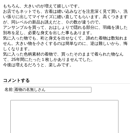
もちろん、大きいのが増えて嬉しいです。
お店でもネットでも、古着は縫い込みなどを注意深く見て買い、洗
い張りに出してマイサイズに縫い直してもらいます。高くつきます
が、同レベルの新品お誂えだと、０の数が違うので。
アンサンブルを買って、おはしょりで隠れる部分に、羽織を潰した
別布を足し、必要な身丈を出した事もあります。
気に入った物でも、裄と身丈を出せなくて、諦めた着物は数知れま
せん。大きい物を小さくするのは簡単なのに、逆は難しいから、悔
しくなります。
気に入った色柄素材の着物で、買ったそのままで着られた物なん
て、25年間にたった１枚しかありませんでした。
今後は増えるだろうと、楽しみです。
コメントする
名前