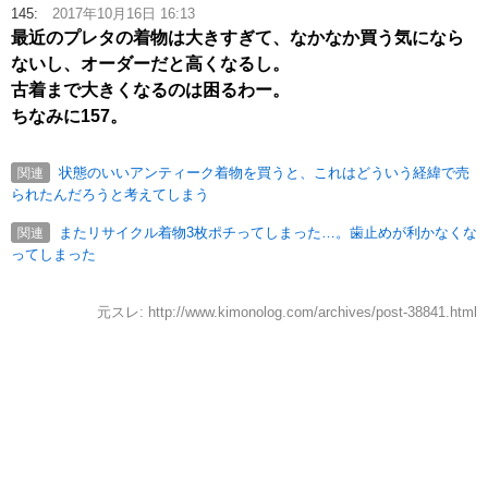
145:
2017年10月16日 16:13
最近のプレタの着物は大きすぎて、なかなか買う気になら
ないし、オーダーだと高くなるし。
古着まで大きくなるのは困るわー。
ちなみに157。
状態のいいアンティーク着物を買うと、これはどういう経緯で売
関連
られたんだろうと考えてしまう
またリサイクル着物3枚ポチってしまった…。歯止めが利かなくな
関連
ってしまった
元スレ: http://www.kimonolog.com/archives/post-38841.html