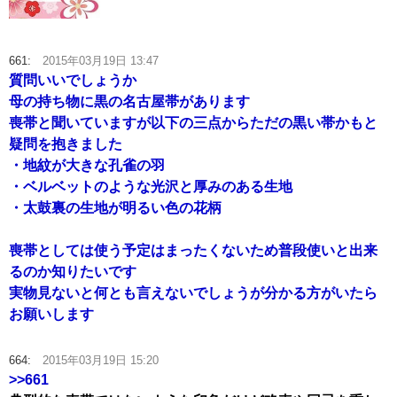
661:
2015年03月19日 13:47
質問いいでしょうか
母の持ち物に黒の名古屋帯があります
喪帯と聞いていますが以下の三点からただの黒い帯かもと
疑問を抱きました
・地紋が大きな孔雀の羽
・ベルベットのような光沢と厚みのある生地
・太鼓裏の生地が明るい色の花柄
喪帯としては使う予定はまったくないため普段使いと出来
るのか知りたいです
実物見ないと何とも言えないでしょうが分かる方がいたら
お願いします
664:
2015年03月19日 15:20
>>661