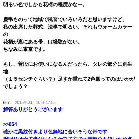
明るい色でしかも花柄の程度かなー。
慶弔ものって地域で風習でいろいろだと思いますけど、
私の出席した葬式、法事で明るい、それもウォームカラー
の
花柄が裏にある帯、は経験がない。
ちなみに東京です。
もし、普段にお使いになるんだったら、タレの部分に別生
地
（１５センチぐらい？）足すか重ねて2色風ってのはいかが
でしょう？
667:
2015年03月19日 17:55
解答ありがとうございます
>>664
確かに黒紋付きより色無地に合いそうな帯です