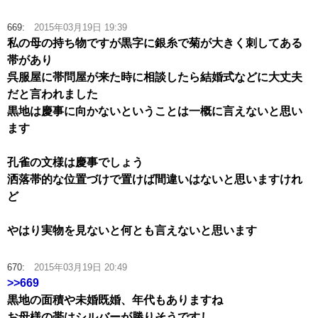
669:
2015年03月19日 19:39
私の母の持ち物ですが黒字に銀糸で菊が大きく刺してある
帯があり
呉服屋に帯問屋が来た時に相談したら結婚式などに大丈夫
だと言われました
黒地は慶事に向かないということは一概に言えないと思い
ます
孔雀の文様は慶事でしょう
洒落帯的な位置づけで置けば間違いはないと思いますけれ
ど
やはり実物を見ないと何とも言えないと思います
670:
2015年03月19日 20:49
>>669
黒地の面積や未婚既婚、年代もありますね
お母様の帯はシルバーが勝りそうですし