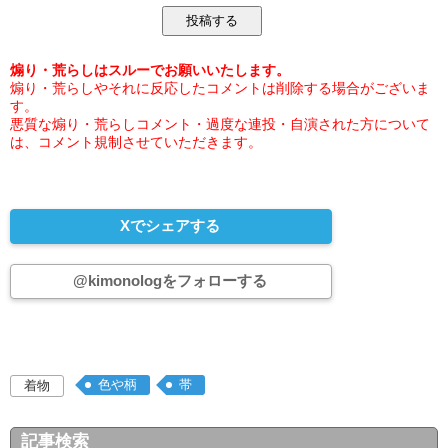
煽り・荒らしはスルーでお願いいたします。
煽り・荒らしやそれに反応したコメントは削除する場合がございま
す。
悪質な煽り・荒らしコメント・過度な連投・自演された方について
は、コメント規制させていただきます。
Xでシェアする
@kimonologをフォローする
色や柄
帯
着物
記事検索