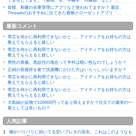
て管理してます。（着物、帯、半幅帯、羽織物、など） ...
皆様、和服の在庫管理にアプリなど使われてますか？ 最近、
Threadsのおすすめに出てきた着物クローゼットアプリ「...
最新コメント
帯芯を何かに再利用できないかと…。アイディアをお持ちの方は
教えてもらえると嬉しい
帯芯を何かに再利用できないかと…。アイディアをお持ちの方は
教えてもらえると嬉しい
男性の喪服。黒紋付の場合って半衿は暗い色なのでしょうか？
正絹の長襦袢を家で洗濯機にかけた方はいらっしゃいますか？
帯芯を何かに再利用できないかと…。アイディアをお持ちの方は
教えてもらえると嬉しい
帯芯を何かに再利用できないかと…。アイディアをお持ちの方は
教えてもらえると嬉しい
大島紬が反物で120000円ってあり得えますか？仕立ての最初の一
着としては良いもの？
人気記事
糊がバリバリに効いてる安いプレタの浴衣。これはこのようなも