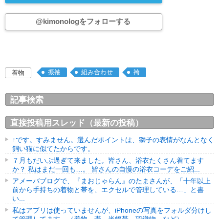
@kimonologをフォローする
振袖
組み合わせ
袴
着物
記事検索
直接投稿用スレッド（最新の投稿）
↑です。すみません。選んだポイントは、獅子の表情がなんとなく
飼い猫に似てたからです。
７月もだいぶ過ぎて来ました。皆さん、浴衣たくさん着てます
か？ 私はまだ一回も…。 皆さんの自慢の浴衣コーデをご紹...
アメーバブログで、『まおじゃらん』のたまさんが、「十年以上
前から手持ちの着物と帯を、エクセルで管理している…」と書
い...
私はアプリは使っていませんが、iPhoneの写真をフォルダ分けし