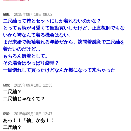
688:
2015年09月18日 09:02
二尺紬って袴とセットにしか着れないのかな？
とっても柄が可愛くて衝動買いしたけど、正直教師でもな
いから袴なんて着る機会はない。
まだ未婚で振袖着れる年齢だから、訪問着感覚で二尺紬を
着たいのだけど…
もちろん街着として。
その場合はやっぱり袋帯？
一目惚れして買ったけどなんか欝になって来ちゃった
689:
2015年09月18日 12:33
二尺紬？
二尺袖じゃなくて？
690:
2015年09月18日 12:47
あっ！！「袖」かあ！！
二尺紬？