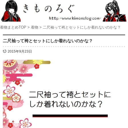
着物まとめTOP
>
着物
>
二尺袖って袴とセットにしか着れないのかな？
二尺袖って袴とセットにしか着れないのかな？
2015年9月23日