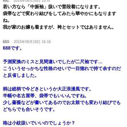
692:
2015年09月18日 15:57
若い方なら「中振袖」扱いで普段着になります。
袋帯などで変わり結びをしてみたら華やかにもなります
ね。
我が家のお嬢も着ますが、袴とセットではありません。
693:
2015年09月18日 16:16
688です。
予測変換のミスと見間違いでしたが二尺袖です…
こういうせっかちな性格のせいで一目惚れで持て余すのだ
と反省しました。
柄は総柄で今どきというか大正浪漫風です。
半幅や名古屋帯、袋帯でもいいんですね。
少し薔薇などが書いてあるのでお太鼓でも変わり結びでも
どちらでも合いそうです。
格は小紋扱いでいいのでしょうか？