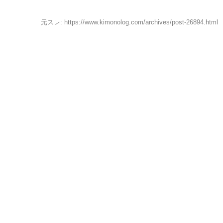
元スレ: https://www.kimonolog.com/archives/post-26894.html