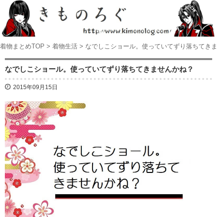
着物まとめTOP
>
着物生活
>
なでしこショール。使っていてずり落ちてき
なでしこショール。使っていてずり落ちてきませんかね？
2015年09月15日