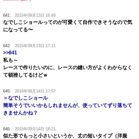
641:
2015年09月13日 16:49
なでしこショールってのが可愛くて自作できそうなので気
になってる〜
642:
2015年09月13日 17:11
>>641
私も～
レースで作りたいのに、レースの縫い方がよくわからなく
て頓挫してるけどｗ
645:
2015年09月14日 17:57
＞なでしこショール
簡単そうでいいかもしれませんが、使っていてずり落ちて
きませんかね？
646:
2015年09月14日 18:21
似た形でもっと小さいというか、丈の短いタイプ（洋服