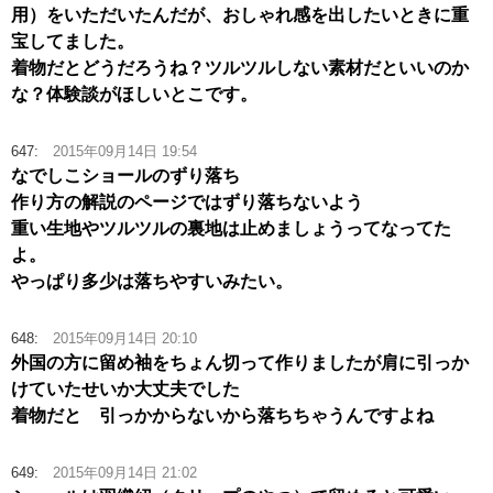
用）をいただいたんだが、おしゃれ感を出したいときに重
宝してました。
着物だとどうだろうね？ツルツルしない素材だといいのか
な？体験談がほしいとこです。
647:
2015年09月14日 19:54
なでしこショールのずり落ち
作り方の解説のページではずり落ちないよう
重い生地やツルツルの裏地は止めましょうってなってた
よ。
やっぱり多少は落ちやすいみたい。
648:
2015年09月14日 20:10
外国の方に留め袖をちょん切って作りましたが肩に引っか
けていたせいか大丈夫でした
着物だと 引っかからないから落ちちゃうんですよね
649:
2015年09月14日 21:02