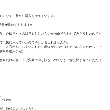
ちになく、新たに購入を考えています。
意見が割れておりますw
り、通販サイトの目星を付けたものを画像で合わせてみたりしたのです
ては気に入っていたので余計かもしれませんが。
。」と言われてしまいました。着物がしっかりしたものなんだから、そ
袋帯を購入予定）
色味だけのざっくり質問で申し訳ないのですがご意見聞かせていただけ
。
ですがw
が、時代なのでしょうか。