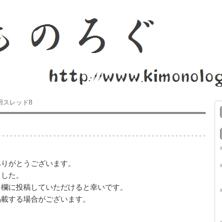
用スレッド8
ありがとうございます。
ました。
ト欄に投稿していただけると幸いです。
掲載する場合がございます。