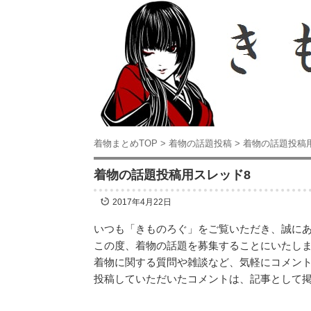
着物まとめTOP
>
着物の話題投稿
>
着物の話題投稿
着物の話題投稿用スレッド8
2017年4月22日
いつも「きものろぐ」をご覧いただき、誠に
この度、着物の話題を募集することにいたし
着物に関する質問や雑談など、気軽にコメン
投稿していただいたコメントは、記事として