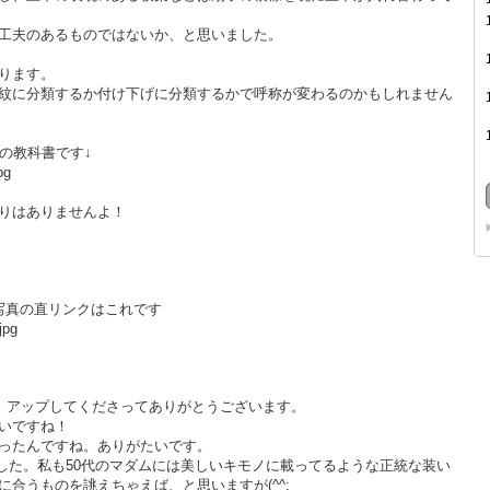
工夫のあるものではないか、と思いました。
ります。
紋に分類するか付け下げに分類するかで呼称が変わるのかもしれません
の教科書です↓
pg
りはありませんよ！
写真の直リンクはこれです
jpg
た。アップしてくださってありがとうございます。
いですね！
ったんですね。ありがたいです。
みました。私も50代のマダムには美しいキモノに載ってるような正統な装い
合うものを誂えちゃえば、と思いますが(^^;