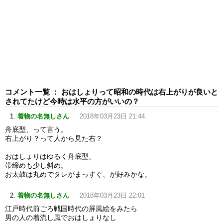
コメント一覧 ： おはしょりって昭和の時代は右上がりが良いと
されてたけど今時は水平の方がいいの？
着物の名無しさん
2018年03月23日 21:44
舟底型、って言う。
右上がり？って人から見た右？
おはしょりはゆるく舟底型、
帯締めも少し斜め。
お太鼓は丸めでタレがまっすぐ、が好みかな。
着物の名無しさん
2018年03月23日 22:01
江戸時代前ごろ戦国時代の屏風絵をみたら
男の人の着流し風でおはしょりなし