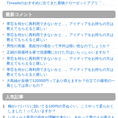
Threadsのおすすめに出てきた着物クローゼットアプリ「...
最新コメント
帯芯を何かに再利用できないかと…。アイディアをお持ちの方は
教えてもらえると嬉しい
帯芯を何かに再利用できないかと…。アイディアをお持ちの方は
教えてもらえると嬉しい
男性の喪服。黒紋付の場合って半衿は暗い色なのでしょうか？
正絹の長襦袢を家で洗濯機にかけた方はいらっしゃいますか？
帯芯を何かに再利用できないかと…。アイディアをお持ちの方は
教えてもらえると嬉しい
帯芯を何かに再利用できないかと…。アイディアをお持ちの方は
教えてもらえると嬉しい
大島紬が反物で120000円ってあり得えますか？仕立ての最初の一
着としては良いもの？
人気記事
糊がバリバリに効いてる100均の手ぬぐい。こうやって柔らかく
しました！って人いますか？
レディース甚平の存在が理解出来ない。あれって男の人が着るも