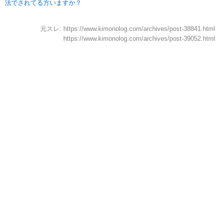
法でされてる方いますか？
元スレ: https://www.kimonolog.com/archives/post-38841.html
https://www.kimonolog.com/archives/post-39052.html