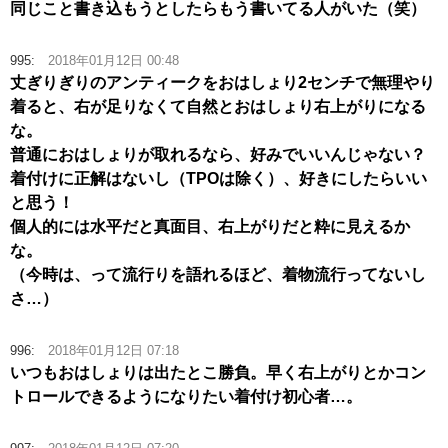
同じこと書き込もうとしたらもう書いてる人がいた（笑）
995:
2018年01月12日 00:48
丈ぎりぎりのアンティークをおはしょり2センチで無理やり
着ると、右が足りなくて自然とおはしょり右上がりになる
な。
普通におはしょりが取れるなら、好みでいいんじゃない？
着付けに正解はないし（TPOは除く）、好きにしたらいい
と思う！
個人的には水平だと真面目、右上がりだと粋に見えるか
な。
（今時は、って流行りを語れるほど、着物流行ってないし
さ…）
996:
2018年01月12日 07:18
いつもおはしょりは出たとこ勝負。早く右上がりとかコン
トロールできるようになりたい着付け初心者…。