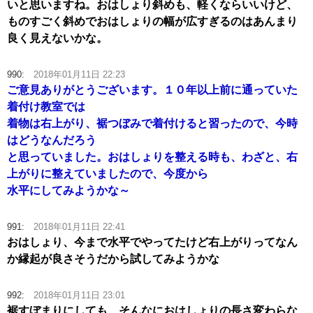
いと思いますね。おはしょり斜めも、軽くならいいけど、
ものすごく斜めでおはしょりの幅が広すぎるのはあんまり
良く見えないかな。
990:
2018年01月11日 22:23
ご意見ありがとうございます。１０年以上前に通っていた
着付け教室では
着物は右上がり、裾つぼみで着付けると習ったので、今時
はどうなんだろう
と思っていました。おはしょりを整える時も、わざと、右
上がりに整えていましたので、今度から
水平にしてみようかな～
991:
2018年01月11日 22:41
おはしょり、今まで水平でやってたけど右上がりってなん
か縁起が良さそうだから試してみようかな
992:
2018年01月11日 23:01
裾すぼまりにしても、そんなにおはしょりの長さ変わらな