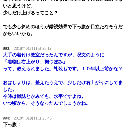
いと思うけど。
少しだけ上げるってこと？
でも少し斜めのほうが錯視効果で下っ腹が目立たなそうだ
からいいかも。
993:
2018年01月11日 23:17
大手の着付け教室だったんですが、呪文のように
「着物は右上がり、裾つぼみ」
って、教えられました。礼装もです。１０年以上前かな？
おはしょりは、整えたうえで、少しだけ右上がりにしてま
した。
今時は雑誌とかみても、水平ですよね。
いつ頃から、そうなったんでしょうかね。
994:
2018年01月11日 23:46
下っ腹！