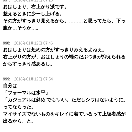
997:
2018年01月12日 07:20
おはしょり、右上がり派です。
整えるときに少ーし上げる。
その方がすっきり見えるから。………と思ってたら、下っ
腹か…そうか…。
998:
2018年01月12日 07:46
おはしょりは短めの方がすっきりみえるよねぇ。
右上がりの方が、おはしょりの端のだぶつきが抑えられる
からすっきり感あるし。
999:
2018年01月12日 07:54
自分は
「フォーマルは水平」
「カジュアルは斜め’でも’いい。ただしシワはないように」
ってならった。
マイサイズでないものをキレイに着ているって上級者感が
出るから、と。