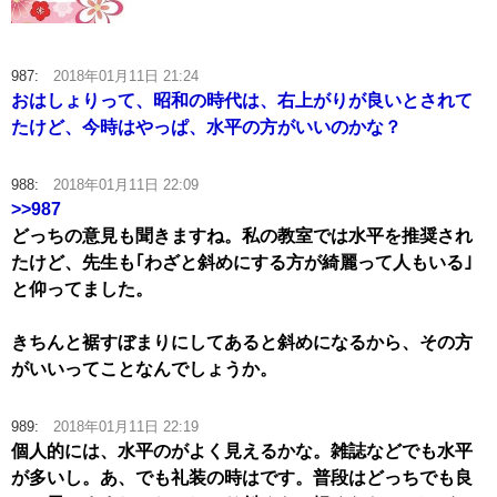
987:
2018年01月11日 21:24
おはしょりって、昭和の時代は、右上がりが良いとされて
たけど、今時はやっぱ、水平の方がいいのかな？
988:
2018年01月11日 22:09
>>987
どっちの意見も聞きますね。私の教室では水平を推奨され
たけど、先生も｢わざと斜めにする方が綺麗って人もいる｣
と仰ってました。
きちんと裾すぼまりにしてあると斜めになるから、その方
がいいってことなんでしょうか。
989:
2018年01月11日 22:19
個人的には、水平のがよく見えるかな。雑誌などでも水平
が多いし。あ、でも礼装の時はです。普段はどっちでも良