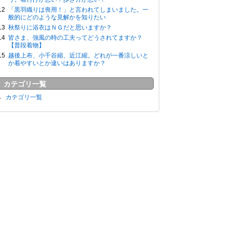
「黒羽織りは喪用！」と言われてしまいました。一
般的にどのような見解かを知りたい
秋祭りに浴衣はＮＧだと思いますか？
皆さま、強風の時の工夫ってどうされてますか？
【普段着物】
越後上布、小千谷縮、近江縮。どれが一番涼しいと
か着やすいとか違いはありますか？
カテゴリ一覧
カテゴリ一覧