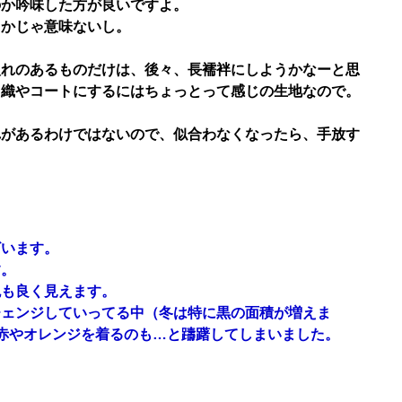
のか吟味した方が良いですよ。
とかじゃ意味ないし。
入れのあるものだけは、後々、長襦袢にしようかなーと思
羽織やコートにするにはちょっとって感じの生地なので。
れがあるわけではないので、似合わなくなったら、手放す
ざいます。
す。
色も良く見えます。
チェンジしていってる中（冬は特に黒の面積が増えま
赤やオレンジを着るのも…と躊躇してしまいました。
。