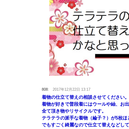
808:
2017年12月22日 13:17
着物の仕立て替えの相談させてください
着物が好きで普段着にはウールや紬、お
全て頂き物やリサイクルです。
テラテラの派手な着物（綸子？）が5枚ほ
でもすごく綺麗なので仕立て替えなどし