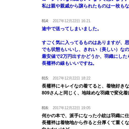
私は親や親戚から譲られたものは一枚も
814:
2017年12月22日 16:21
途中で送ってしまいました。
すごく気に入ってるものはありますが、
でも状態もいいし、きれい（美しい）な
最安値で2万円出すかどうか、羽織にした
長襦袢の線もいいですね。
815:
2017年12月22日 18:22
長襦袢にキレイなの着てると、着物好きな
809さんと同じく、地味めな羽織で変化
816:
2017年12月22日 19:05
何かの本で、派手になった小紋は羽織に
長襦袢は着物地から作ると分厚くて重く