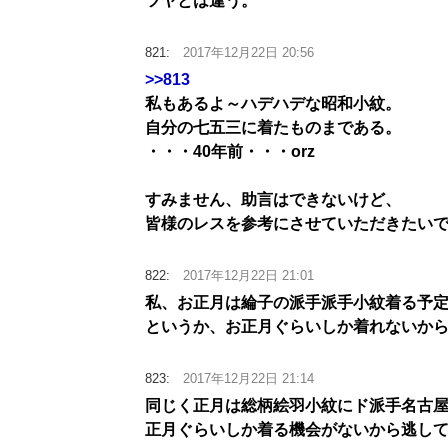
ツヤとは違う。
821:
2017年12月22日 20:56
>>813
私もあるよ～ハデハデな昭和小紋。
自分の七五三に着たものまである。
・・・40年前・・・orz
すみません、助言はできないけど、
皆様のレスを参考にさせていただきたい
822:
2017年12月22日 21:01
私、お正月は綸子の派手派手小紋着る予
というか、お正月ぐらいしか着れないか
823:
2017年12月22日 21:14
同じく正月は総柄絵羽小紋にド派手名古
正月ぐらいしか着る機会がないから逃し