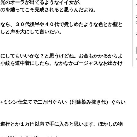
ら光のオーラが出てるようなイイ女が、
うのを纏ってこそ完成されると思うんだよね。
きなら、３０代後半や４０代で煮しめたような色とか藍と
なしと声を大にして言いたい。
トにしてもいいかな？と思うけどね。お金もかかるからよ
る小紋を道中着にしたら、なかなかゴージャスなお出かけ
+ミシン仕立てで二万円ぐらい（別途染み抜き代）ぐらい
い道行とか１万円以内で手に入ると思います。ぼかしの物
。