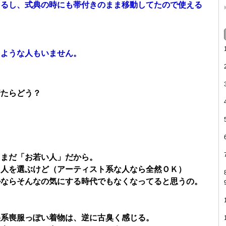
えるし、式典の時にも帯付きのまま移動してたので使える
るような人もいません。
着たらどう？
もまだ「お若い人」だから。
と人を選ぶけど（アーティスト系な人なら全然ＯＫ）
ルならそんなの気にする時代でもなくなってると思うの。
美系喪服っぽい着物は、逆に古臭く感じる。