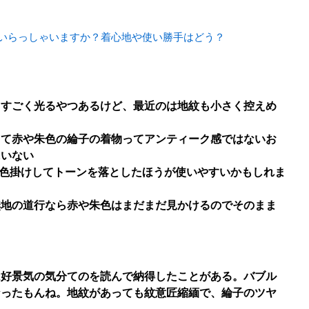
いらっしゃいますか？着心地や使い勝手はどう？
とすごく光るやつあるけど、最近のは地紋も小さく控えめ
くて赤や朱色の綸子の着物ってアンティーク感ではないお
にいない
色掛けしてトーンを落としたほうが使いやすいかもしれま
無地の道行なら赤や朱色はまだまだ見かけるのでそのまま
は好景気の気分てのを読んで納得したことがある。バブル
なったもんね。地紋があっても紋意匠縮緬で、綸子のツヤ