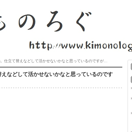
子)。仕立て替えなどして活かせないかなと思っているのですが…
て替えなどして活かせないかなと思っているのです