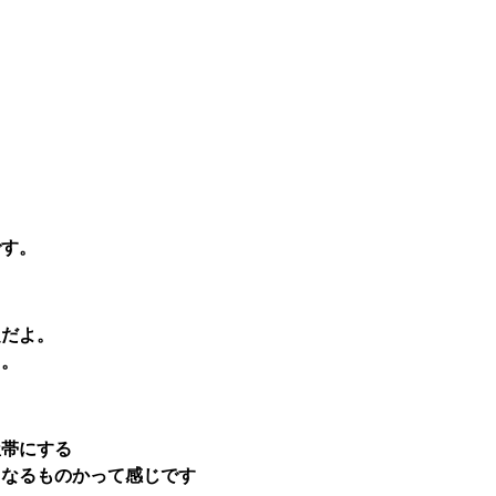
です。
定だよ。
ら。
屋帯にする
てなるものかって感じです