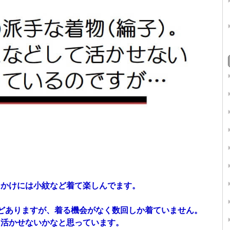
。
出かけには小紋など着て楽しんでます。
どありますが、着る機会がなく数回しか着ていません。
て活かせないかなと思っています。