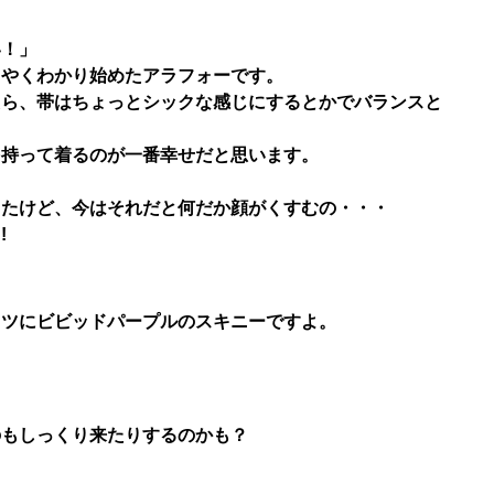
い！」
うやくわかり始めたアラフォーです。
たら、帯はちょっとシックな感じにするとかでバランスと
を持って着るのが一番幸せだと思います。
ったけど、今はそれだと何だか顔がくすむの・・・
!
ャツにビビッドパープルのスキニーですよ。
のもしっくり来たりするのかも？