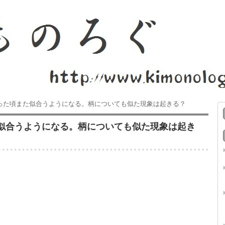
った頃また似合うようになる。柄についても似た現象は起きる？
似合うようになる。柄についても似た現象は起き