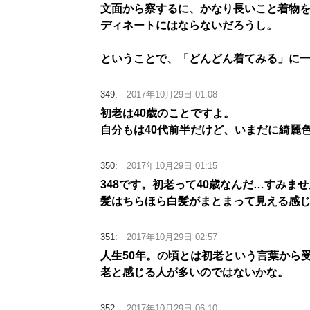
文面から察するに、かなり長いこと着物
ディネートにはならないだろうし。
ということで、「どんどん着てみる」に
349:
2017年10月29日 01:08
初老は40歳のことですよ。
自分もは40代前半だけど、いまだに綺麗
350:
2017年10月29日 01:15
348です。初老って40歳なんだ…すみま
髪はちらほら白髪がまとまって見える感
351:
2017年10月29日 02:57
人生50年。の頃とは初老という言葉から
老と感じる人が多いのではないかな。
352:
2017年10月29日 06:10