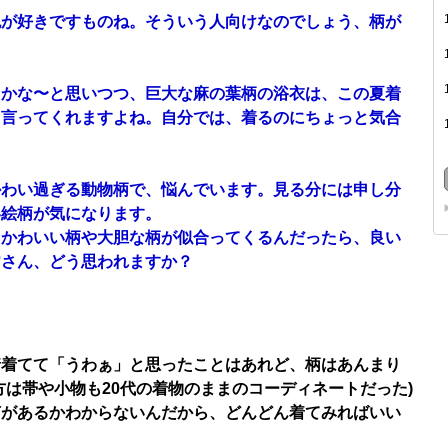
色が好きですものね。そういう人向けなのでしょう、柄が
。
じかな〜と思いつつ、巨大な麻の葉柄の浴衣は、この夏着
て言ってくれますよね。自分では、着るのにちょっと気合
かわい過ぎる動物柄で、悩んでいます。見る分には申し分
い絵柄が気になります。
、かわいい柄や大胆な柄が似合ってくるんだったら、良い
皆さん、どう思われますか？
着着てて「うわぁ」と思ったことはあれど、柄はあんまり
方は帯や小物も20代の着物のままのコーディネートだった)
何があるかわからないんだから、どんどん着てみればいい