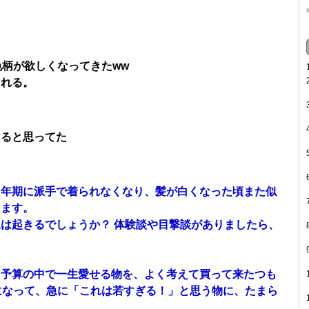
色柄が欲しくなってきたww
られる。
けると思ってた
中年期に派手で着られなくなり、髪が白くなった頃また似
ります。
は起きるでしょうか？ 体験談や目撃談がありましたら、
た予算の中で一生愛せる物を、よく考えて買って来たつも
になって、急に「これは若すぎる！」と思う物に、たまら