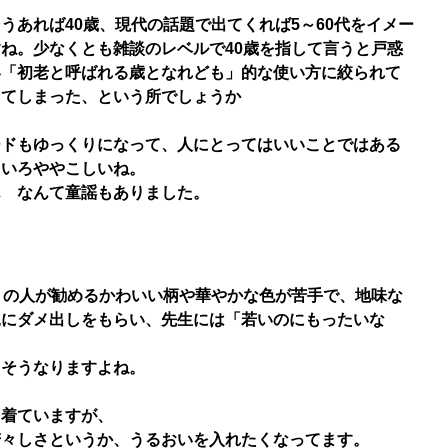
うあれば40歳、現代の話題で出てくれば5～60代をイメー
ね。少なくとも雑談のレベルで40歳を指して言うと戸惑
い「初老と呼ばれる歳となれども」的な使い方に絞られて
ってしまった、という所でしょうか
ードもゆっくりになって、人にとってはいいことではある
ろいろややこしいね。
ん なんて童謡もありました。
りの人が勧めるかわいい柄や華やかな色が苦手で、地味な
親にダメ出しをもらい、先生には「若いのにもったいな
らそうなりますよね。
を着ていますが、
若々しさというか、うるおいを入れたくなってます。