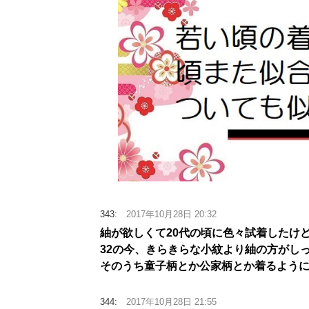
343:
2017年10月28日 20:32
紬が欲しくて20代の頃に色々試着したけ
32の今、きらきらな小紋より紬の方がし
そのうち童子柄とか公家柄とか着るよう
344:
2017年10月28日 21:55