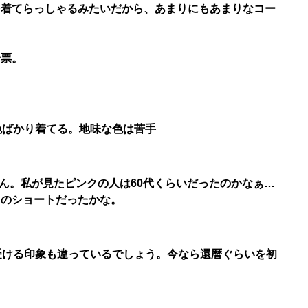
を着てらっしゃるみたいだから、あまりにもあまりなコー
一票。
色ばかり着てる。地味な色は苦手
せん。私が見たピンクの人は60代くらいだったのかなぁ…
じのショートだったかな。
受ける印象も違っているでしょう。今なら還暦ぐらいを初