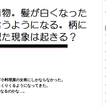
ど小料理屋の女将にしかならなかった。
っくりくるようになってきた。
になるのかな…。