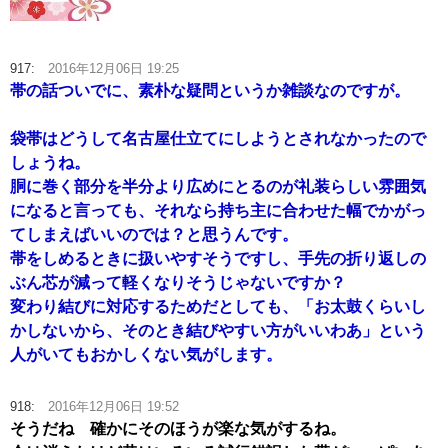
917:
2016年12月06日 19:25
帯の話ついでに、素朴な疑問というか雑談なのですが。
袋帯はどうして名古屋仕立てにしようとされなかったので
しょうね。
胴に巻く部分を半分より広めにとるのが礼装らしい雰囲気
になると言っても、それなら持ち主に合わせた幅でかがっ
てしまえばいいのでは？と思うんです。
帯をしめるときに扱いやすそうですし、手先の折り返しの
ぶん芯が減って軽くなりそうじゃないですか？
変わり結びに対応するためだとしても、「お太鼓くらいし
かしないから、そのとき結びやすい方がいいわあ」という
人がいてもおかしくない気がします。
918:
2016年12月06日 19:52
そうだね 確かにそのほうが楽な気がするね。