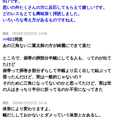
917です。
思いの外たくさんの方に反応してもらえて嬉しいです。
どのレスもとても興味深く拝読しました。
いろいろな考え方があるものですねえ。
924:
2016年12月07日 14:09
>>921
同意
あの三角ない二重太鼓の方が綺麗にできて楽だ
ところで、袋帯の胴部分半幅にしてる人も、ってのが出て
たけど
袋帯って胴巻き部分ずらして半幅より広く出して結ぶって
習ったんだけど、実は一般的じゃないの？
そのために三角になってないのかと思ってたけど、実は世
の人はきっちり半分に折ってるのか不安になってきた
925:
2016年12月07日 14:19
体形により変わりますよ。
幅だししておかないとダメっていう体形とかあるし。