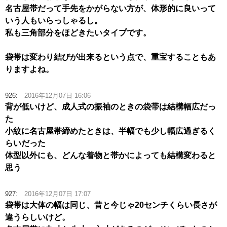
名古屋帯だって手先をかがらない方が、体形的に良いって
いう人もいらっしゃるし。
私も三角部分をほどきたいタイプです。
袋帯は変わり結びが出来るという点で、重宝することもあ
りますよね。
926:
2016年12月07日 16:06
背が低いけど、成人式の振袖のときの袋帯は結構幅広だっ
た
小紋に名古屋帯締めたときは、半幅でも少し幅広過ぎるく
らいだった
体型以外にも、どんな着物と帯かによっても結構変わると
思う
927:
2016年12月07日 17:07
袋帯は大体の幅は同じ、昔と今じゃ20センチくらい長さが
違うらしいけど。