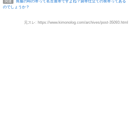
喪服の時の帯って名古屋帯ですよね？袋帯仕立ての喪帯ってある
関連
のでしょうか？
元スレ: https://www.kimonolog.com/archives/post-35093.html