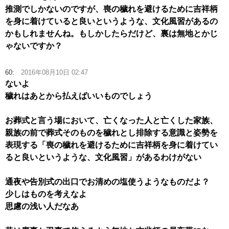
推測でしかないのですが、喪の穢れを避けるために吉祥柄
を身に着けていると良いというような、文化風習があるの
かもしれませんね。もしかしたらだけど、裏は無地とかじ
ゃないですか？
60:
2016年08月10日 02:47
ないよ
穢れはあとから払えばいいものでしょう
お葬式と言う場において、亡くなった人と亡くした家族、
親族の前で葬式そのものを穢れとし排除する意識と姿勢を
表現する「喪の穢れを避けるために吉祥柄を身に着けてい
ると良いというような、文化風習」があるわけがない
通夜や告別式の出口でお清めの塩使うようなものだよ？
少しはものを考えなよ
思慮の浅い人だなあ