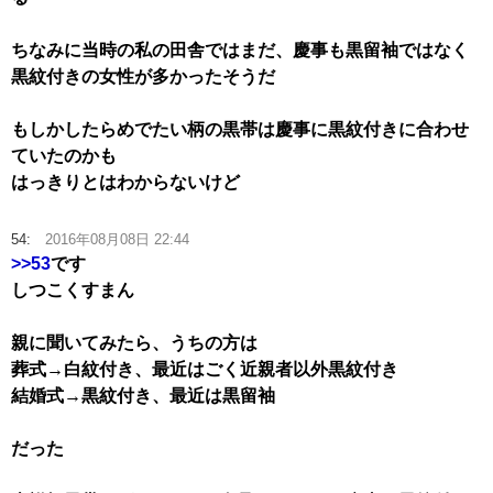
ちなみに当時の私の田舎ではまだ、慶事も黒留袖ではなく
黒紋付きの女性が多かったそうだ
もしかしたらめでたい柄の黒帯は慶事に黒紋付きに合わせ
ていたのかも
はっきりとはわからないけど
54:
2016年08月08日 22:44
>>53
です
しつこくすまん
親に聞いてみたら、うちの方は
葬式→白紋付き、最近はごく近親者以外黒紋付き
結婚式→黒紋付き、最近は黒留袖
だった