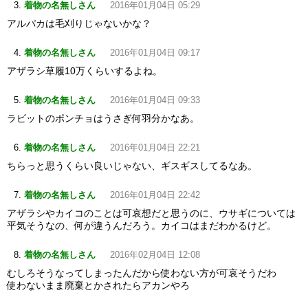
着物の名無しさん
2016年01月04日 05:29
アルパカは毛刈りじゃないかな？
着物の名無しさん
2016年01月04日 09:17
アザラシ草履10万くらいするよね。
着物の名無しさん
2016年01月04日 09:33
ラビットのポンチョはうさぎ何羽分かなあ。
着物の名無しさん
2016年01月04日 22:21
ちらっと思うくらい良いじゃない、ギスギスしてるなあ。
着物の名無しさん
2016年01月04日 22:42
アザラシやカイコのことは可哀想だと思うのに、ウサギについては
平気そうなの、何が違うんだろう。カイコはまだわかるけど。
着物の名無しさん
2016年02月04日 12:08
むしろそうなってしまったんだから使わない方が可哀そうだわ
使わないまま廃棄とかされたらアカンやろ