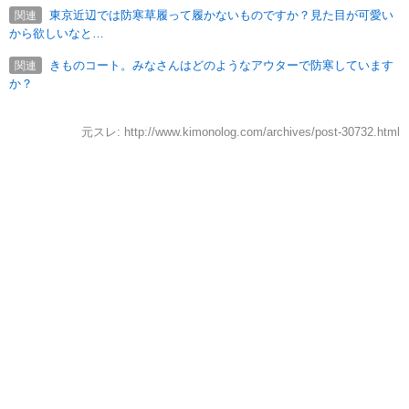
東京近辺では防寒草履って履かないものですか？見た目が可愛い
関連
から欲しいなと…
きものコート。みなさんはどのようなアウターで防寒しています
関連
か？
元スレ: http://www.kimonolog.com/archives/post-30732.html