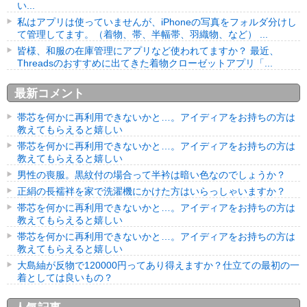
い...
私はアプリは使っていませんが、iPhoneの写真をフォルダ分けし
て管理してます。（着物、帯、半幅帯、羽織物、など） ...
皆様、和服の在庫管理にアプリなど使われてますか？ 最近、
Threadsのおすすめに出てきた着物クローゼットアプリ「...
最新コメント
帯芯を何かに再利用できないかと…。アイディアをお持ちの方は
教えてもらえると嬉しい
帯芯を何かに再利用できないかと…。アイディアをお持ちの方は
教えてもらえると嬉しい
男性の喪服。黒紋付の場合って半衿は暗い色なのでしょうか？
正絹の長襦袢を家で洗濯機にかけた方はいらっしゃいますか？
帯芯を何かに再利用できないかと…。アイディアをお持ちの方は
教えてもらえると嬉しい
帯芯を何かに再利用できないかと…。アイディアをお持ちの方は
教えてもらえると嬉しい
大島紬が反物で120000円ってあり得えますか？仕立ての最初の一
着としては良いもの？