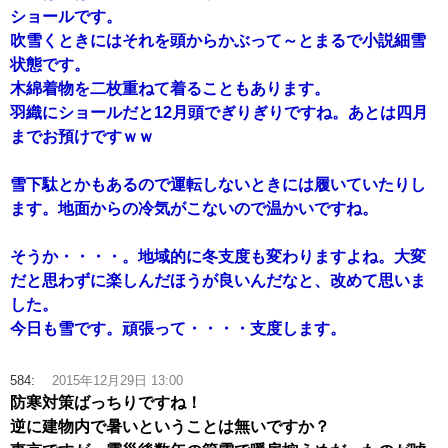
ショールです。
吹雪くときにはそれを頭からかぶって～とまるで小説細雪
状態です。
木綿着物を二枚重ねて着ることもあります。
羽織にショールだと12月頭でぎりぎりですね。あとは四月
までお預けですｗｗ
雪下駄とかもあるので運転しないときには履いていたりし
ます。地面からの冷気がこないので温かいですね。
そうか・・・・。地域的に冬支度も変わりますよね。大変
だと思わずに楽しんだほうが良いんだなと、改めて思いま
した。
今日も雪です。頑張って・・・・支度します。
584:
2015年12月29日 13:00
防寒対策ばっちりですね！
逆に建物内で暑いということは無いですか？