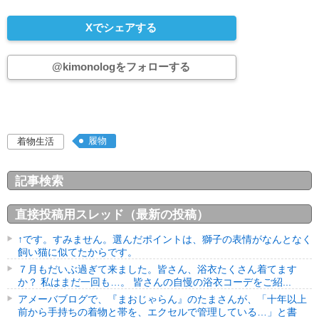
Xでシェアする
@kimonologをフォローする
履物
着物生活
記事検索
直接投稿用スレッド（最新の投稿）
↑です。すみません。選んだポイントは、獅子の表情がなんとなく
飼い猫に似てたからです。
７月もだいぶ過ぎて来ました。皆さん、浴衣たくさん着てます
か？ 私はまだ一回も…。 皆さんの自慢の浴衣コーデをご紹...
アメーバブログで、『まおじゃらん』のたまさんが、「十年以上
前から手持ちの着物と帯を、エクセルで管理している…」と書