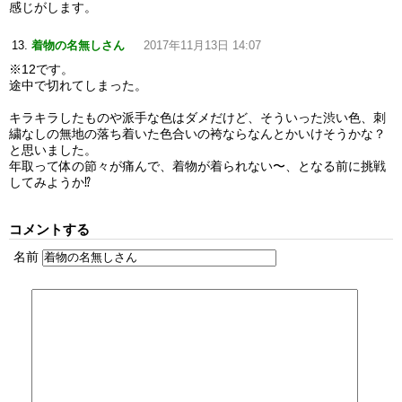
感じがします。
着物の名無しさん
2017年11月13日 14:07
※12です。
途中で切れてしまった。
キラキラしたものや派手な色はダメだけど、そういった渋い色、刺
繍なしの無地の落ち着いた色合いの袴ならなんとかいけそうかな？
と思いました。
年取って体の節々が痛んで、着物が着られない〜、となる前に挑戦
してみようか⁉︎
コメントする
名前