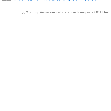
元スレ: http://www.kimonolog.com/archives/post-38841.html