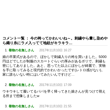
コメント一覧 ： 今の袴ってかわいいね～。刺繍やら暈し染めや
ら織り糸にラメ入ってて地紋がキラキラ…
着物の名無しさん
2017年11月10日 16:27
娘の卒業式があるので、ぼかしで刺繍入りの袴を買いました。5000
円ほどでしたが制服のスカートぐらいの厚みがあるポリで、刺繍も
密にしてありました。あと、思ってた以上にぼかしが綺麗で、実物
を手に取ってみると現代的でかわいかったです(レトロ感がない)。
家に誰もいない時にはいてみたいんですけど…
着物の名無しさん
2017年11月10日 17:09
ウキウキして履いてるパパを早く帰ってきた娘さんが見つけて萌え
る所まで想像しましたw
着物の名無しさん
2017年11月10日 21:55