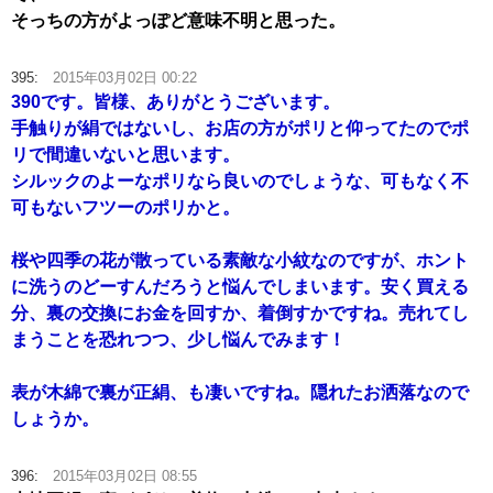
そっちの方がよっぽど意味不明と思った。
395:
2015年03月02日 00:22
390です。皆様、ありがとうございます。
手触りが絹ではないし、お店の方がポリと仰ってたのでポ
リで間違いないと思います。
シルックのよーなポリなら良いのでしょうな、可もなく不
可もないフツーのポリかと。
桜や四季の花が散っている素敵な小紋なのですが、ホント
に洗うのどーすんだろうと悩んでしまいます。安く買える
分、裏の交換にお金を回すか、着倒すかですね。売れてし
まうことを恐れつつ、少し悩んでみます！
表が木綿で裏が正絹、も凄いですね。隠れたお洒落なので
しょうか。
396:
2015年03月02日 08:55