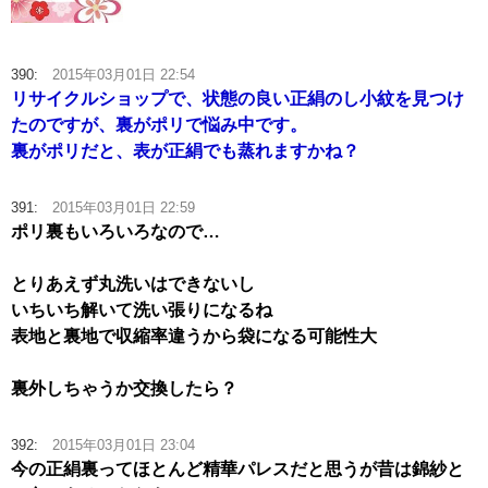
390:
2015年03月01日 22:54
リサイクルショップで、状態の良い正絹のし小紋を見つけ
たのですが、裏がポリで悩み中です。
裏がポリだと、表が正絹でも蒸れますかね？
391:
2015年03月01日 22:59
ポリ裏もいろいろなので…
とりあえず丸洗いはできないし
いちいち解いて洗い張りになるね
表地と裏地で収縮率違うから袋になる可能性大
裏外しちゃうか交換したら？
392:
2015年03月01日 23:04
今の正絹裏ってほとんど精華パレスだと思うが昔は錦紗と