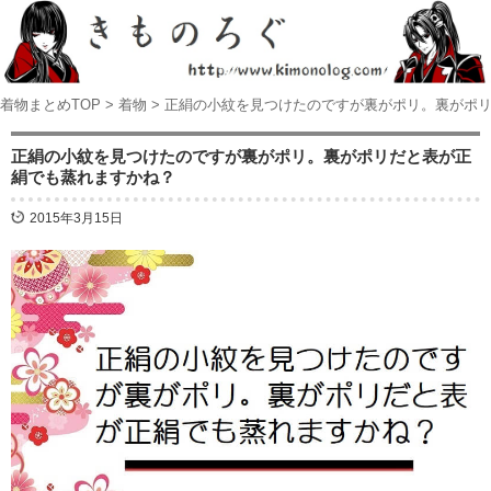
着物まとめTOP
>
着物
>
正絹の小紋を見つけたのですが裏がポリ。裏がポ
正絹の小紋を見つけたのですが裏がポリ。裏がポリだと表が正
絹でも蒸れますかね？
2015年3月15日