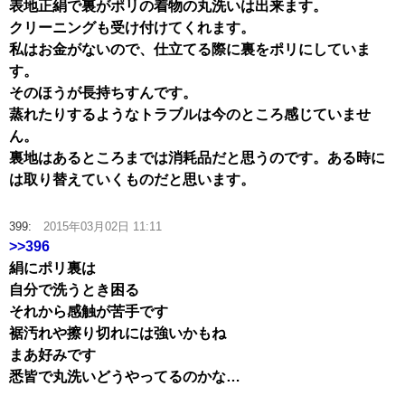
表地正絹で裏がポリの着物の丸洗いは出来ます。
クリーニングも受け付けてくれます。
私はお金がないので、仕立てる際に裏をポリにしていま
す。
そのほうが長持ちすんです。
蒸れたりするようなトラブルは今のところ感じていませ
ん。
裏地はあるところまでは消耗品だと思うのです。ある時に
は取り替えていくものだと思います。
399:
2015年03月02日 11:11
>>396
絹にポリ裏は
自分で洗うとき困る
それから感触が苦手です
裾汚れや擦り切れには強いかもね
まあ好みです
悉皆で丸洗いどうやってるのかな…