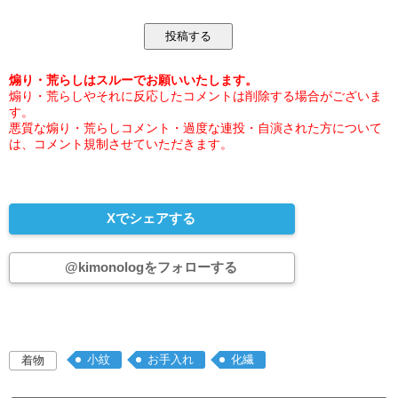
煽り・荒らしはスルーでお願いいたします。
煽り・荒らしやそれに反応したコメントは削除する場合がございま
す。
悪質な煽り・荒らしコメント・過度な連投・自演された方について
は、コメント規制させていただきます。
Xでシェアする
@kimonologをフォローする
小紋
お手入れ
化繊
着物