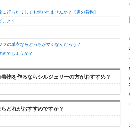
物に行ったりしても笑われませんか？【男の着物】
てこと？
ルファの単衣ならどっちがマシなんだろう？
すめでしょうか？
の着物を作るならシルジェリーの方がおすすめ？
ならどれがおすすめですか？