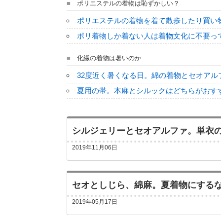
ポリエステルの着物は恥ずかしい？
ポリエステルの着物を着て散歩したり買い
ポリ着物しか着ない人は着物文化に不要っ
化繊の着物は暑いのか
32度近く暑くなる日。綿の着物とセオア
夏用の帯。本麻とシルックはどちらがおす
シルジェリーとセオアルファ。単衣
2019年11月06日
セオとしじら、綿麻。夏着物にする
2019年05月17日