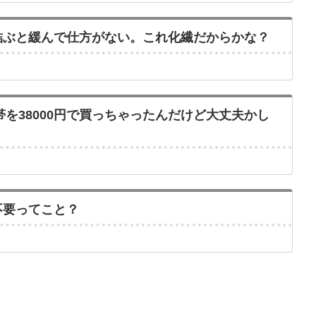
結ぶと緩んで仕方がない。これ化繊だからかな？
を38000円で買っちゃったんだけど大丈夫かし
不要ってこと？