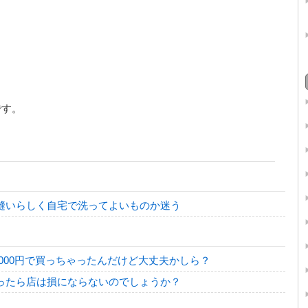
です。
縫いらしく自宅で洗ってよいものか迷う
8000円で買っちゃったんだけど大丈夫かしら？
ったら店は損にならないのでしょうか？