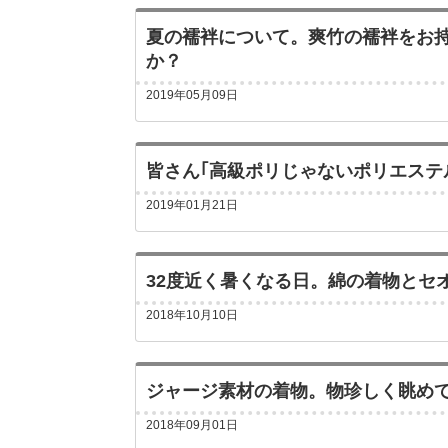
夏の襦袢について。爽竹の襦袢をお
か？
2019年05月09日
皆さん｢高級ポリじゃないポリエステ
2019年01月21日
32度近く暑くなる日。綿の着物とセ
2018年10月10日
ジャージ素材の着物。物珍しく眺めて
2018年09月01日