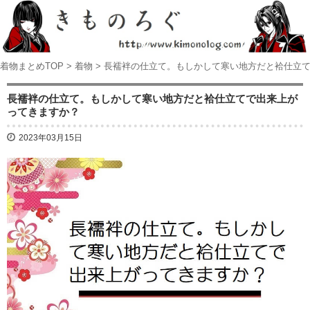
着物まとめTOP
>
着物
>
長襦袢の仕立て。もしかして寒い地方だと袷仕立
長襦袢の仕立て。もしかして寒い地方だと袷仕立てで出来上が
ってきますか？
2023年03月15日