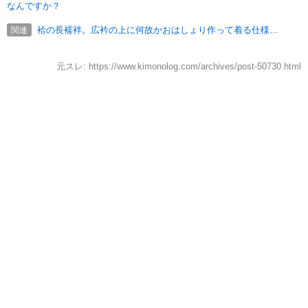
なんですか？
袷の長襦袢。広衿の上に何故かおはしょり作って着る仕様…
関連
元スレ: https://www.kimonolog.com/archives/post-50730.html