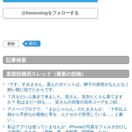
@kimonologをフォローする
葬式
着物
記事検索
直接投稿用スレッド（最新の投稿）
↑です。すみません。選んだポイントは、獅子の表情がなんとなく
飼い猫に似てたからです。
７月もだいぶ過ぎて来ました。皆さん、浴衣たくさん着てます
か？ 私はまだ一回も…。 皆さんの自慢の浴衣コーデをご紹...
アメーバブログで、『まおじゃらん』のたまさんが、「十年以上
前から手持ちの着物と帯を、エクセルで管理している…」と書
い...
私はアプリは使っていませんが、iPhoneの写真をフォルダ分けし