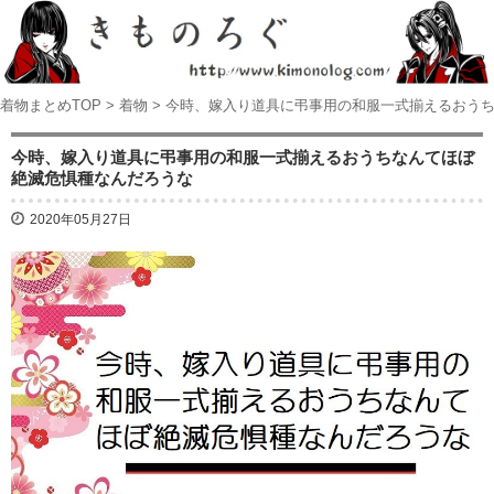
着物まとめTOP
>
着物
>
今時、嫁入り道具に弔事用の和服一式揃えるおう
今時、嫁入り道具に弔事用の和服一式揃えるおうちなんてほぼ
絶滅危惧種なんだろうな
2020年05月27日