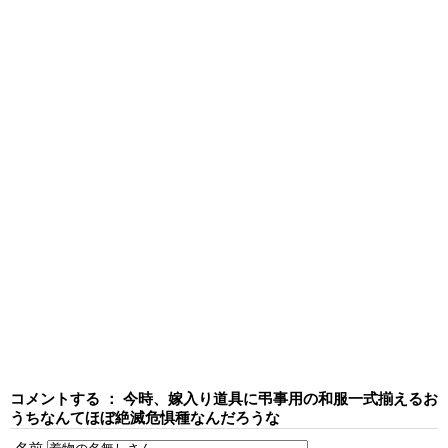
コメントする ： 今時、嫁入り道具に弔事用の和服一式揃えるお
うちなんてほぼ絶滅危惧種なんだろうな