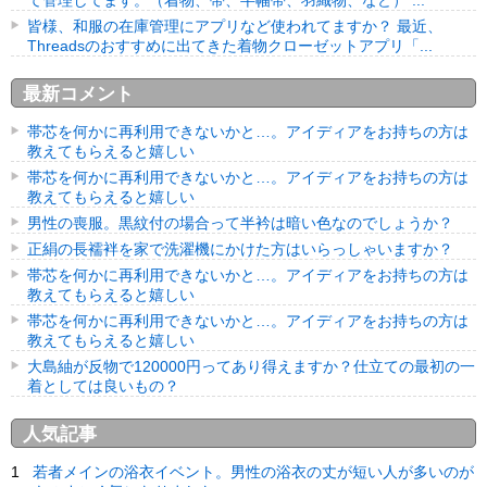
て管理してます。（着物、帯、半幅帯、羽織物、など） ...
皆様、和服の在庫管理にアプリなど使われてますか？ 最近、
Threadsのおすすめに出てきた着物クローゼットアプリ「...
最新コメント
帯芯を何かに再利用できないかと…。アイディアをお持ちの方は
教えてもらえると嬉しい
帯芯を何かに再利用できないかと…。アイディアをお持ちの方は
教えてもらえると嬉しい
男性の喪服。黒紋付の場合って半衿は暗い色なのでしょうか？
正絹の長襦袢を家で洗濯機にかけた方はいらっしゃいますか？
帯芯を何かに再利用できないかと…。アイディアをお持ちの方は
教えてもらえると嬉しい
帯芯を何かに再利用できないかと…。アイディアをお持ちの方は
教えてもらえると嬉しい
大島紬が反物で120000円ってあり得えますか？仕立ての最初の一
着としては良いもの？
人気記事
若者メインの浴衣イベント。男性の浴衣の丈が短い人が多いのが