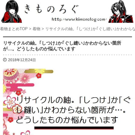
着物まとめTOP
>
着物
>
リサイクルの紬。｢しつけ｣か｢ぐし縫い｣かわか
リサイクルの紬。｢しつけ｣か｢ぐし縫い｣かわからない箇所
が…。どうしたものか悩んでいます
2018年12月24日