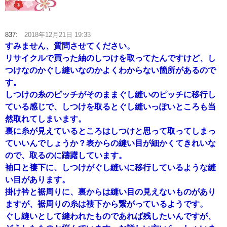
837:
2018年12月21日 19:33
すみません、質問させてください。
リサイクルで買った紬のしつけを取ってたんですけど、し
つけなのかぐし縫いなのかよくわからない箇所があるので
す。
しつけの糸のピッチがそのままぐし縫いのピッチに移行し
ている感じで、しつけを取るとぐし縫いっぽいところも当
然取れてしまいます。
裏に糸が見えているところはしつけと思って取ってしまっ
ていいんでしょうか？表からの縫い目が細かくてきれいな
ので、取るのに躊躇しています。
袖口と褄下に、しつけがぐし縫いに移行しているような縫
い目があります。
掛け衿と裾周りに、裏からは縫い目の見えないものがあり
ますが、裾周りの糸は褄下から繋がっているようです。
ぐし縫いとして縫われたものであれば残したいんですが、