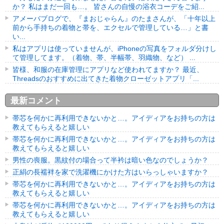
か？ 私はまだ一回も…。 皆さんの自慢の浴衣コーデをご紹...
アメーバブログで、『まおじゃらん』のたまさんが、「十年以上
前から手持ちの着物と帯を、エクセルで管理している…」と書
い...
私はアプリは使っていませんが、iPhoneの写真をフォルダ分けし
て管理してます。（着物、帯、半幅帯、羽織物、など） ...
皆様、和服の在庫管理にアプリなど使われてますか？ 最近、
Threadsのおすすめに出てきた着物クローゼットアプリ「...
最新コメント
帯芯を何かに再利用できないかと…。アイディアをお持ちの方は
教えてもらえると嬉しい
帯芯を何かに再利用できないかと…。アイディアをお持ちの方は
教えてもらえると嬉しい
男性の喪服。黒紋付の場合って半衿は暗い色なのでしょうか？
正絹の長襦袢を家で洗濯機にかけた方はいらっしゃいますか？
帯芯を何かに再利用できないかと…。アイディアをお持ちの方は
教えてもらえると嬉しい
帯芯を何かに再利用できないかと…。アイディアをお持ちの方は
教えてもらえると嬉しい