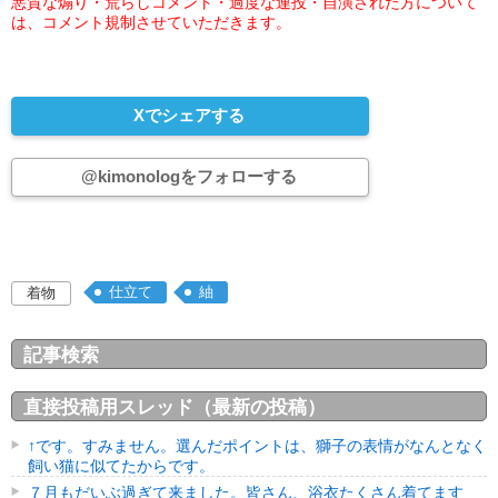
悪質な煽り・荒らしコメント・過度な連投・自演された方について
は、コメント規制させていただきます。
Xでシェアする
@kimonologをフォローする
仕立て
紬
着物
記事検索
直接投稿用スレッド（最新の投稿）
↑です。すみません。選んだポイントは、獅子の表情がなんとなく
飼い猫に似てたからです。
７月もだいぶ過ぎて来ました。皆さん、浴衣たくさん着てます