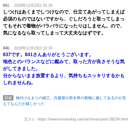
841:
2018年12月23日 01:26
しつけはあくまでしつけなので、仕立てあがってしまえば
必須のものではないですから、ぐしだろうと取ってしまっ
てもそれで着物がバラバラになったりはしません。ので、
気になるなら取ってしまって大丈夫なはずです。
846:
2018年12月23日 12:33
837です。841さんありがとうございます。
地色とのバランスなどに鑑みて、取った方が良さそうな気
がしてきました。
分からないまま放置するより、気持ちもスッキリするかも
しれませんね。
袖付け止まりの細工。呉服屋の若女将の着物に施してあるのが見
関連
えてなんだか嬉しかった
元スレ: https://www.kimonolog.com/archives/post-39234.html