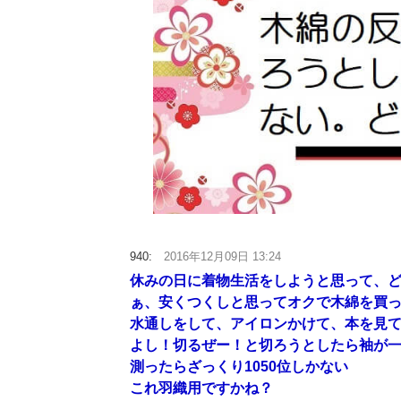
940:
2016年12月09日 13:24
休みの日に着物生活をしようと思って、
ぁ、安くつくしと思ってオクで木綿を買
水通しをして、アイロンかけて、本を見
よし！切るぜー！と切ろうとしたら袖が一
測ったらざっくり1050位しかない
これ羽織用ですかね？