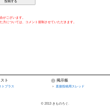
合がございます。
た方については、コメント規制させていただきます。
ラスト
掲示板
ストプラス
直接投稿用スレッド
© 2013
きものろぐ
.