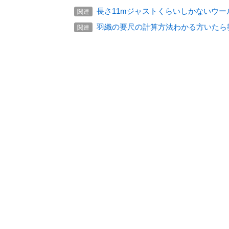
長さ11mジャストくらいしかないウ
関連
羽織の要尺の計算方法わかる方いたら
関連