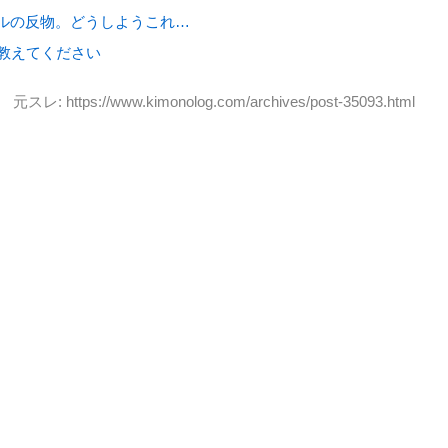
ールの反物。どうしようこれ…
教えてください
元スレ: https://www.kimonolog.com/archives/post-35093.html