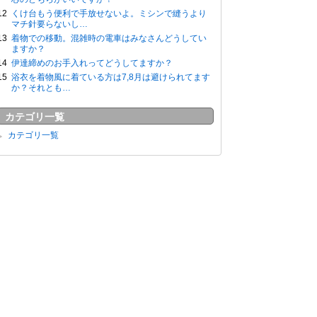
くけ台もう便利で手放せないよ。ミシンで縫うより
マチ針要らないし…
着物での移動。混雑時の電車はみなさんどうしてい
ますか？
伊達締めのお手入れってどうしてますか？
浴衣を着物風に着ている方は7,8月は避けられてます
か？それとも…
カテゴリ一覧
カテゴリ一覧