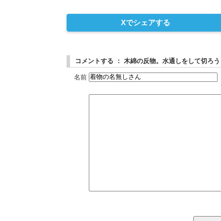
Xでシェアする
コメントする ： 木綿の反物。水通しをして切ろ
名前