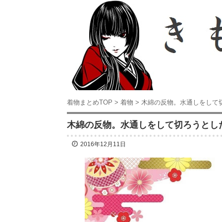
着物まとめTOP
>
着物
>
木綿の反物。水通しをして
木綿の反物。水通しをして切ろうとし
2016年12月11日