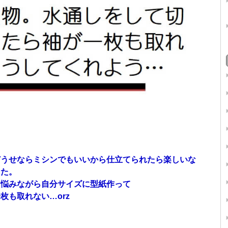
どうせならミシンでもいいから仕立てられたら楽しいな
った。
て悩みながら自分サイズに型紙作って
枚も取れない…orz