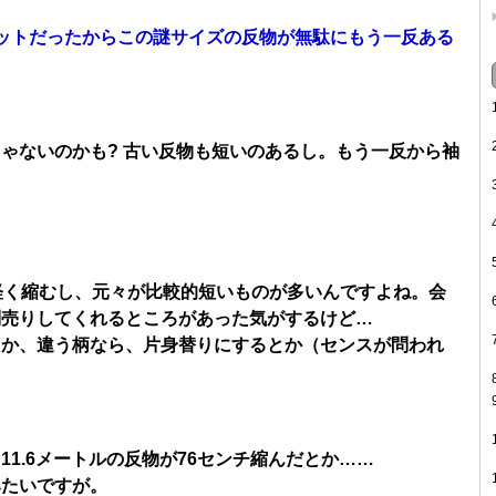
ットだったからこの謎サイズの反物が無駄にもう一反ある
ゃないのかも? 古い反物も短いのあるし。もう一反から袖
軽く縮むし、元々が比較的短いものが多いんですよね。会
別売りしてくれるところがあった気がするけど…
とか、違う柄なら、片身替りにするとか（センスが問われ
1.6メートルの反物が76センチ縮んだとか……
みたいですが。