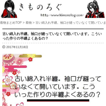
着物まとめTOP
>
着物
>
古い綿入れ半纏。袖口が縫っていなくて開いてい
古い綿入れ半纏。袖口が縫っていなくて開いています。こうい
った作りの半纏よくあるの？
2017年11月18日