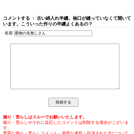
コメントする ： 古い綿入れ半纏。袖口が縫っていなくて開いて
います。こういった作りの半纏よくあるの？
名前
煽り・荒らしはスルーでお願いいたします。
煽り・荒らしやそれに反応したコメントは削除する場合がございま
す。
悪質な煽り・荒らしコメント・過度な連投・自演された方について