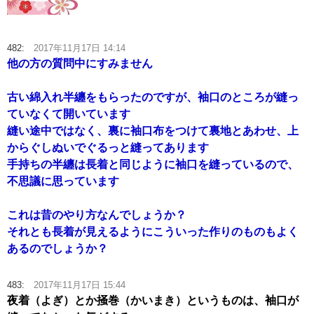
482:
2017年11月17日 14:14
他の方の質問中にすみません
古い綿入れ半纏をもらったのですが、袖口のところが縫っ
ていなくて開いています
縫い途中ではなく、裏に袖口布をつけて裏地とあわせ、上
からぐしぬいでぐるっと縫ってあります
手持ちの半纏は長着と同じように袖口を縫っているので、
不思議に思っています
これは昔のやり方なんでしょうか？
それとも長着が見えるようにこういった作りのものもよく
あるのでしょうか？
483:
2017年11月17日 15:44
夜着（よぎ）とか掻巻（かいまき）というものは、袖口が