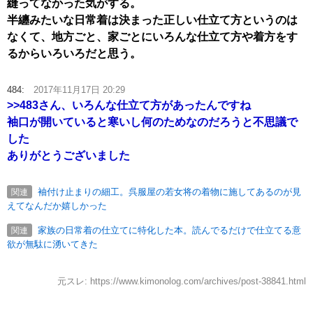
縫ってなかった気がする。
半纏みたいな日常着は決まった正しい仕立て方というのは
なくて、地方ごと、家ごとにいろんな仕立て方や着方をす
るからいろいろだと思う。
484:
2017年11月17日 20:29
>>483
さん、いろんな仕立て方があったんですね
袖口が開いていると寒いし何のためなのだろうと不思議で
した
ありがとうございました
袖付け止まりの細工。呉服屋の若女将の着物に施してあるのが見
関連
えてなんだか嬉しかった
家族の日常着の仕立てに特化した本。読んでるだけで仕立てる意
関連
欲が無駄に湧いてきた
元スレ: https://www.kimonolog.com/archives/post-38841.html