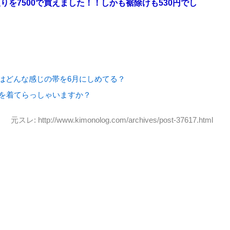
を7500で買えました！！しかも裾除けも530円でし
はどんな感じの帯を6月にしめてる？
袢を着てらっしゃいますか？
元スレ: http://www.kimonolog.com/archives/post-37617.html