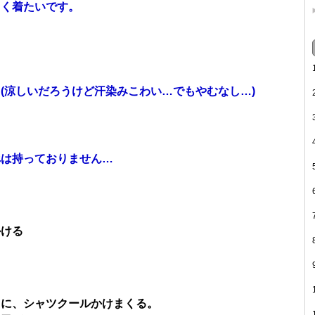
しく着たいです。
。
。
(涼しいだろうけど汗染みこわい…でもやむなし…)
べは持っておりません…
かける
コに、シャツクールかけまくる。