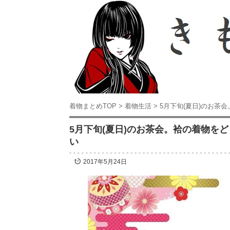
着物まとめTOP
>
着物生活
>
5月下旬(夏日)のお茶
5月下旬(夏日)のお茶会。袷の着物を
い
2017年5月24日