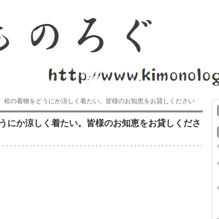
会。袷の着物をどうにか涼しく着たい。皆様のお知恵をお貸しください
どうにか涼しく着たい。皆様のお知恵をお貸しくださ