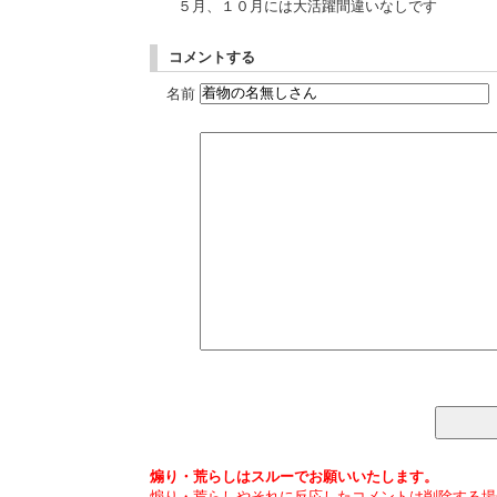
５月、１０月には大活躍間違いなしです
コメントする
名前
煽り・荒らしはスルーでお願いいたします。
煽り・荒らしやそれに反応したコメントは削除する場