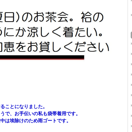
着ることになりました。
そうで、お手伝いの私も袋帯着用です。
道中は埃除けのため雨ゴートです。