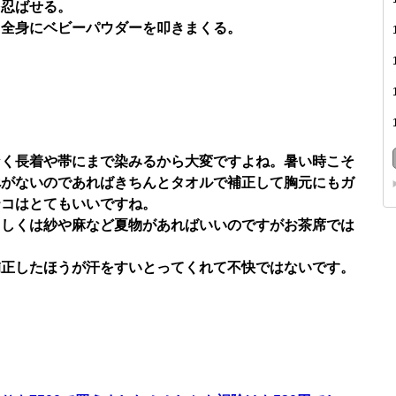
を忍ばせる。
、全身にベビーパウダーを叩きまくる。
なく長着や帯にまで染みるから大変ですよね。暑い時こそ
べがないのであればきちんとタオルで補正して胸元にもガ
テコはとてもいいですね。
もしくは紗や麻など夏物があればいいのですがお茶席では
補正したほうが汗をすいとってくれて不快ではないです。