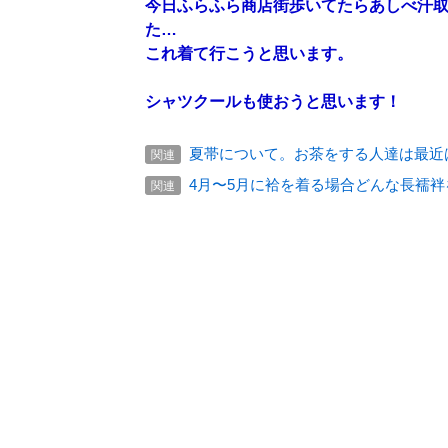
今日ふらふら商店街歩いてたらあしべ汗取り
た…
これ着て行こうと思います。
シャツクールも使おうと思います！
夏帯について。お茶をする人達は最近
関連
4月〜5月に袷を着る場合どんな長襦
関連