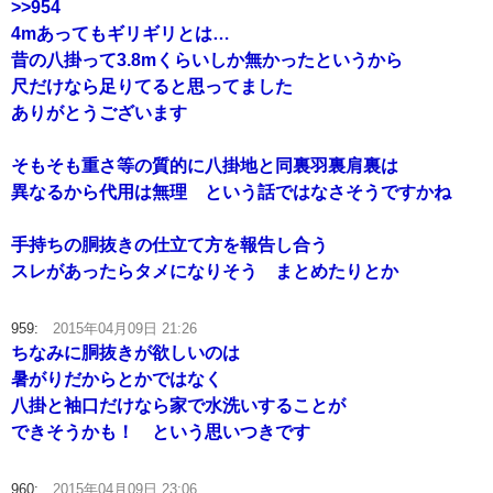
>>954
4mあってもギリギリとは…
昔の八掛って3.8mくらいしか無かったというから
尺だけなら足りてると思ってました
ありがとうございます
そもそも重さ等の質的に八掛地と同裏羽裏肩裏は
異なるから代用は無理 という話ではなさそうですかね
手持ちの胴抜きの仕立て方を報告し合う
スレがあったらタメになりそう まとめたりとか
959:
2015年04月09日 21:26
ちなみに胴抜きが欲しいのは
暑がりだからとかではなく
八掛と袖口だけなら家で水洗いすることが
できそうかも！ という思いつきです
960:
2015年04月09日 23:06