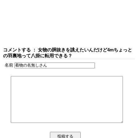
コメントする ： 女物の胴抜きを誂えたいんだけど4mちょっと
の羽裏地って八掛に転用できる？
名前