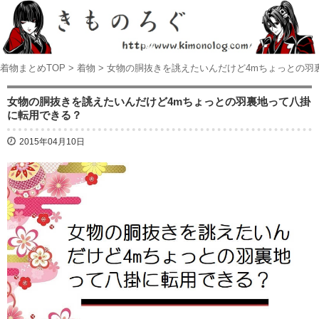
着物まとめTOP
>
着物
>
女物の胴抜きを誂えたいんだけど4mちょっとの羽
女物の胴抜きを誂えたいんだけど4mちょっとの羽裏地って八掛
に転用できる？
2015年04月10日