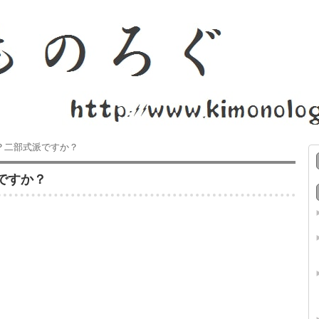
？二部式派ですか？
ですか？