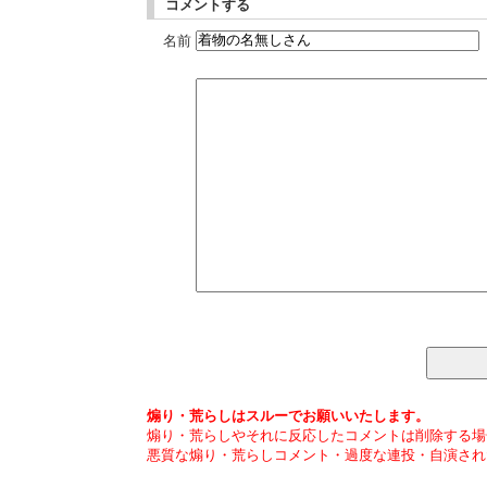
コメントする
名前
煽り・荒らしはスルーでお願いいたします。
煽り・荒らしやそれに反応したコメントは削除する場
悪質な煽り・荒らしコメント・過度な連投・自演され