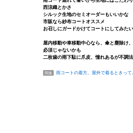
雨コート蒸れて暑いから生地にはこだわ
西涼織とかさ
シルック生地のセミオーダーもいいかな
市販なら紗布コートオススメ
お召しにガードかけてコートにしてみた
屋内移動や車移動中心なら、傘と塵除け
必須じゃないかも
二枚歯の雨下駄に爪皮、憧れあるが不調
雨コートの着方。屋外で着るときって
関連