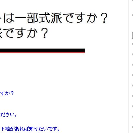
ですか？
ください。
ート地があれば知りたいです。