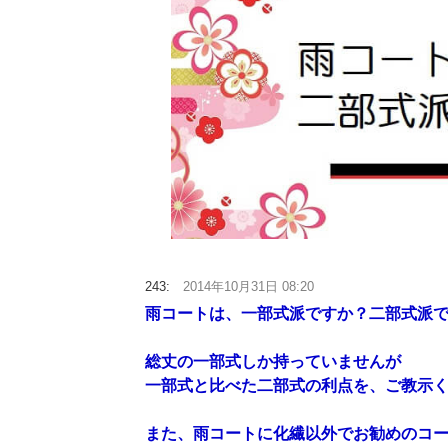
243:
2014年10月31日 08:20
雨コートは、一部式派ですか？二部式派
総丈の一部式しか持っていませんが
一部式と比べた二部式の利点を、ご教示
また、雨コートに化繊以外でお勧めのコ