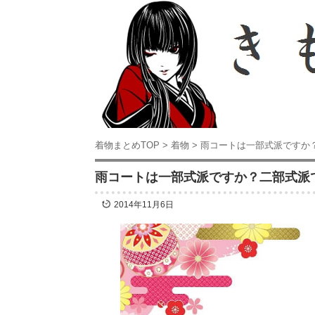
着物まとめTOP
>
着物
>
雨コートは一部式派ですか
雨コートは一部式派ですか？二部式派
2014年11月6日