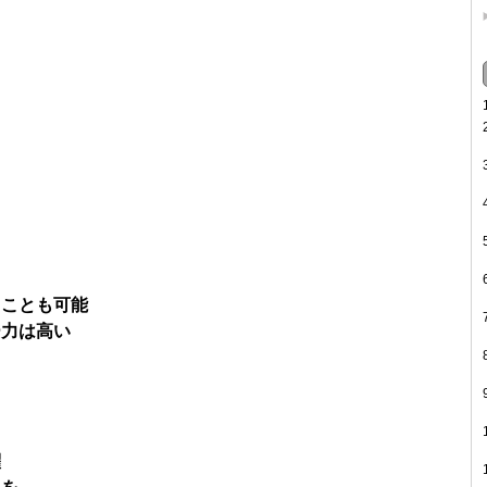
うことも可能
ー力は高い
躍