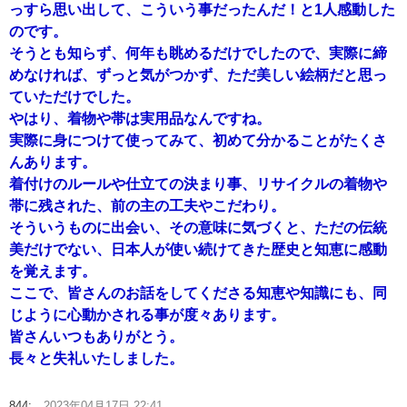
っすら思い出して、こういう事だったんだ！と1人感動した
のです。
そうとも知らず、何年も眺めるだけでしたので、実際に締
めなければ、ずっと気がつかず、ただ美しい絵柄だと思っ
ていただけでした。
やはり、着物や帯は実用品なんですね。
実際に身につけて使ってみて、初めて分かることがたくさ
んあります。
着付けのルールや仕立ての決まり事、リサイクルの着物や
帯に残された、前の主の工夫やこだわり。
そういうものに出会い、その意味に気づくと、ただの伝統
美だけでない、日本人が使い続けてきた歴史と知恵に感動
を覚えます。
ここで、皆さんのお話をしてくださる知恵や知識にも、同
じように心動かされる事が度々あります。
皆さんいつもありがとう。
長々と失礼いたしました。
844:
2023年04月17日 22:41