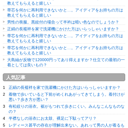
教えてもらえると嬉しい
帯芯を何かに再利用できないかと…。アイディアをお持ちの方は
教えてもらえると嬉しい
男性の喪服。黒紋付の場合って半衿は暗い色なのでしょうか？
正絹の長襦袢を家で洗濯機にかけた方はいらっしゃいますか？
帯芯を何かに再利用できないかと…。アイディアをお持ちの方は
教えてもらえると嬉しい
帯芯を何かに再利用できないかと…。アイディアをお持ちの方は
教えてもらえると嬉しい
大島紬が反物で120000円ってあり得えますか？仕立ての最初の一
着としては良いもの？
人気記事
正絹の長襦袢を家で洗濯機にかけた方はいらっしゃいますか？
着物で歩いていると下前がめくれあがってきてしまう。着付けが
悪い？歩き方が悪い？
有松絞りの浴衣。裾がもつれて歩きにくい。みんなこんなものな
の？
半襟なしの浴衣にお太鼓、裸足に下駄ってアリ？
レディース甚平の存在が理解出来ない。あれって男の人が着るも