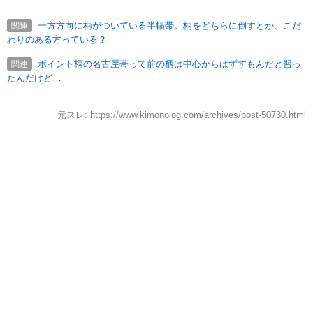
一方方向に柄がついている半幅帯。柄をどちらに倒すとか、こだ
関連
わりのある方っている？
ポイント柄の名古屋帯って前の柄は中心からはずすもんだと習っ
関連
たんだけど…
元スレ: https://www.kimonolog.com/archives/post-50730.html