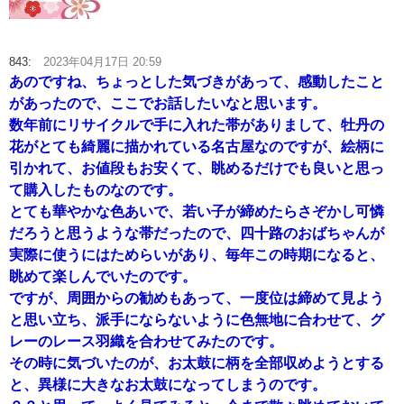
843:
2023年04月17日 20:59
あのですね、ちょっとした気づきがあって、感動したこと
があったので、ここでお話したいなと思います。
数年前にリサイクルで手に入れた帯がありまして、牡丹の
花がとても綺麗に描かれている名古屋なのですが、絵柄に
引かれて、お値段もお安くて、眺めるだけでも良いと思っ
て購入したものなのです。
とても華やかな色あいで、若い子が締めたらさぞかし可憐
だろうと思うような帯だったので、四十路のおばちゃんが
実際に使うにはためらいがあり、毎年この時期になると、
眺めて楽しんでいたのです。
ですが、周囲からの勧めもあって、一度位は締めて見よう
と思い立ち、派手にならないように色無地に合わせて、グ
レーのレース羽織を合わせてみたのです。
その時に気づいたのが、お太鼓に柄を全部収めようとする
と、異様に大きなお太鼓になってしまうのです。