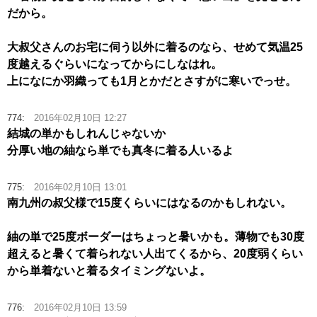
だから。
大叔父さんのお宅に伺う以外に着るのなら、せめて気温25
度越えるぐらいになってからにしなはれ。
上になにか羽織っても1月とかだとさすがに寒いでっせ。
774:
2016年02月10日 12:27
結城の単かもしれんじゃないか
分厚い地の紬なら単でも真冬に着る人いるよ
775:
2016年02月10日 13:01
南九州の叔父様で15度くらいにはなるのかもしれない。
紬の単で25度ボーダーはちょっと暑いかも。薄物でも30度
超えると暑くて着られない人出てくるから、20度弱くらい
から単着ないと着るタイミングないよ。
776:
2016年02月10日 13:59