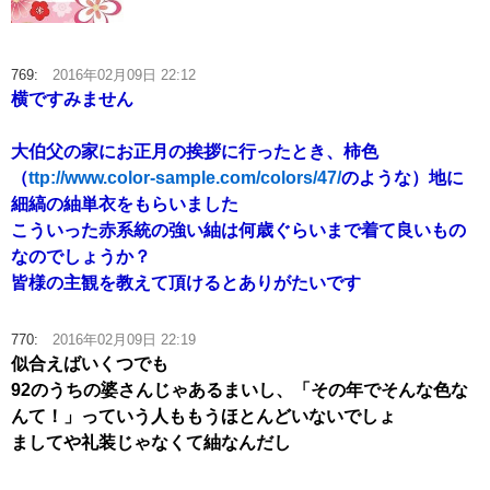
769:
2016年02月09日 22:12
横ですみません
大伯父の家にお正月の挨拶に行ったとき、柿色
（
ttp://www.color-sample.com/colors/47/
のような）地に
細縞の紬単衣をもらいました
こういった赤系統の強い紬は何歳ぐらいまで着て良いもの
なのでしょうか？
皆様の主観を教えて頂けるとありがたいです
770:
2016年02月09日 22:19
似合えばいくつでも
92のうちの婆さんじゃあるまいし、「その年でそんな色な
んて！」っていう人ももうほとんどいないでしょ
ましてや礼装じゃなくて紬なんだし