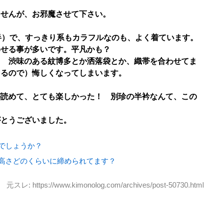
ませんが、お邪魔させて下さい。
半）で、すっきり系もカラフルなのも、よく着ています。
わせる事が多いです。平凡かも？
！ 渋味のある紋博多とか洒落袋とか、織帯を合わせてま
てるので）悔しくなってしまいます。
が読めて、とても楽しかった！ 別珍の半衿なんて、この
がとうございました。
でしょうか？
高さどのくらいに締められてます？
元スレ: https://www.kimonolog.com/archives/post-50730.html