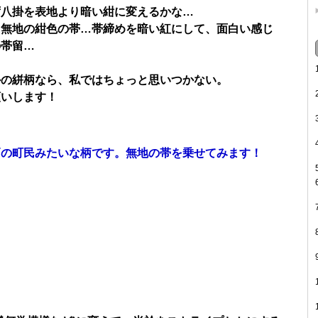
ず八掛を表地より暗い紺に変えるかな…
）無地の紺色の帯…帯締めを暗い紅にして、面白い感じ
の帯留…
かの絣柄なら、私ではちょっと思いつかない。
願いします！
戸の町民みたいな柄です。無地の帯を乗せてみます！