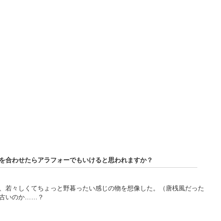
帯を合わせたらアラフォーでもいけると思われますか？
、若々しくてちょっと野暮ったい感じの物を想像した。（唐桟風だった
が古いのか……？