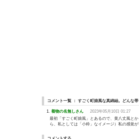
コメント一覧 ： すごく町娘風な真綿紬。どんな
着物の名無しさん
2023年05月10日 01:27
最初「すごく町娘風」とあるので、黄八丈風とか
ら、私としては「小粋」なイメージ）私の感覚
コメントする