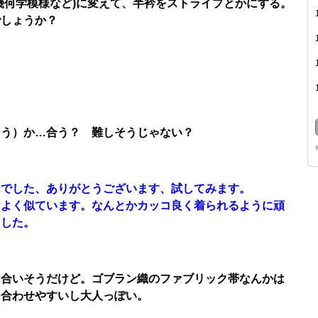
幾何学模様など)に変えて、半衿をストライプとかにする。
でしょうか？
そう）か…合う？ 難しそうじゃない？
んでした、ありがとうございます、試してみます。
によく似ています。なんとかカッコ良く着られるように頑
ました。
は合いそうだけど。ゴブラン織のファブリック帯なんかは
。合わせやすいし大人っぽい。