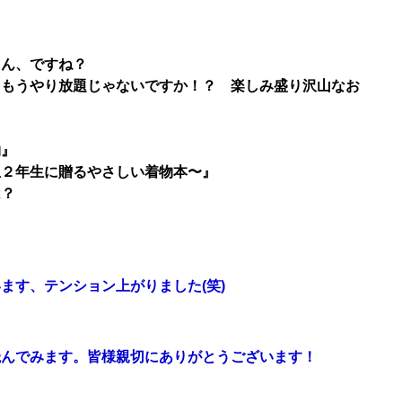
さん、ですね？
、もうやり放題じゃないですか！？ 楽しみ盛り沢山なお
物』
生２年生に贈るやさしい着物本〜』
は？
ます、テンション上がりました(笑)
読んでみます。皆様親切にありがとうございます！