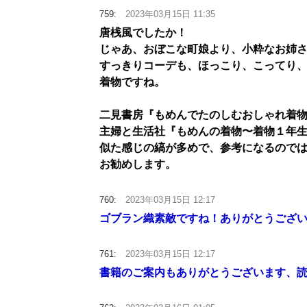
759:
2023年03月15日 11:35
唐桟風でしたか！
じゃあ、おぼこな町娘より、小粋なお姉
すっきりコーデも、ほっこり、こってり
着物ですね。
二見書房『もめんでたのしむおしゃれ着
主婦と生活社『もめんの着物〜着物１年
似た感じの縞が多めで、参考になるので
お勧めします。
760:
2023年03月15日 12:17
ゴブラン織素敵ですね！ありがとうござい
761:
2023年03月15日 12:17
書籍のご案内もありがとうございます、