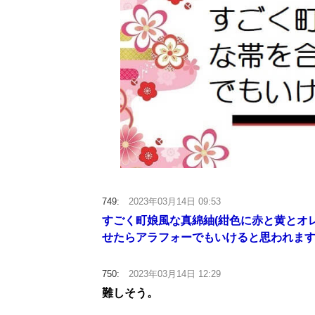
749:
2023年03月14日 09:53
すごく町娘風な真綿紬(紺色に赤と黄とオ
せたらアラフォーでもいけると思われま
750:
2023年03月14日 12:29
難しそう。