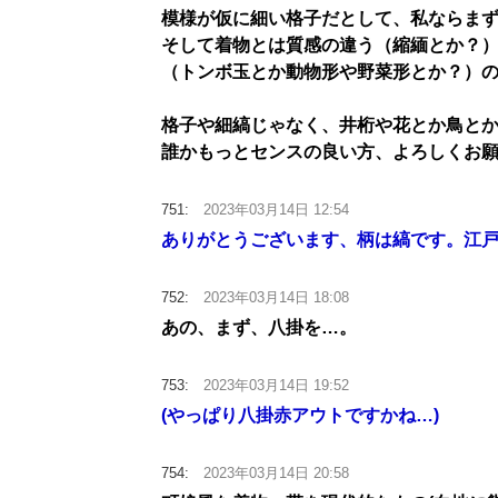
模様が仮に細い格子だとして、私ならま
そして着物とは質感の違う（縮緬とか？
（トンボ玉とか動物形や野菜形とか？）
格子や細縞じゃなく、井桁や花とか鳥と
誰かもっとセンスの良い方、よろしくお
751:
2023年03月14日 12:54
ありがとうございます、柄は縞です。江
752:
2023年03月14日 18:08
あの、まず、八掛を…。
753:
2023年03月14日 19:52
(やっぱり八掛赤アウトですかね…)
754:
2023年03月14日 20:58