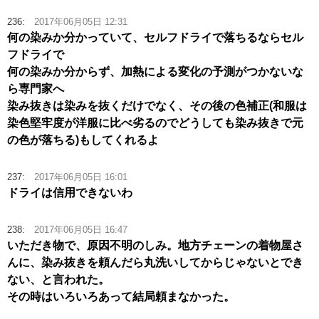
236:
2017年06月05日 12:31
何の染みか分かっていて、セルフドライで落ちるならセル
フドライで
何の染みか分からず、加熱による変化の予測がつかないな
ら専門家へ
染み抜きは染みを抜くだけでなく、その後の色補正(和服は
染色堅牢度が洋服に比べ劣るのでどうしても染み抜きで元
の色が落ちる)もしてくれるよ
237:
2017年06月05日 16:01
ドライは信用できないわ
238:
2017年06月05日 16:47
いただき物で、原因不明のしみ。地方チェーンの着物屋さ
んに、染み抜きを頼んだら丸洗いしてからじゃないとでき
ない、と言われた。
その時はいろいろあって結局頼まなかった。