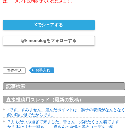
は、コメント規制させていただきます。
Xでシェアする
@kimonologをフォローする
お手入れ
着物生活
記事検索
直接投稿用スレッド（最新の投稿）
↑です。すみません。選んだポイントは、獅子の表情がなんとなく
飼い猫に似てたからです。
７月もだいぶ過ぎて来ました。皆さん、浴衣たくさん着てます
か？ 私はまだ一回も…。 皆さんの自慢の浴衣コーデをご紹...