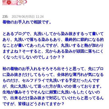
235:
2017年06月05日 11:24
着物のお手入れで相談です。
とあるブログで、丸洗いしてから染み抜きするって書いて
あり、丸洗いで落ちる染みもあり、最終的に節約になる的
なことが書いてあったんですが、丸洗いすると熱が加わり
ますよね？そーすると、元からある染みが頑固に落ちにく
くなったりしないのでしょうか？？
袷の着物のお手入れをそろそろ出そうと思って、先にプロ
に染み抜きだけしてもらって、全体的な薄汚れが気になる
ものだけ、セルフドライで丸洗いする予定だったんです
が、先に丸洗いして送った方が良いのか迷っております。
生地が傷みそうでそんなに頻繁に丸洗いもしたくないの
で、出来るだけ染み抜きで対応していけたらと思ってるん
ですが、皆様はどうされてますか？