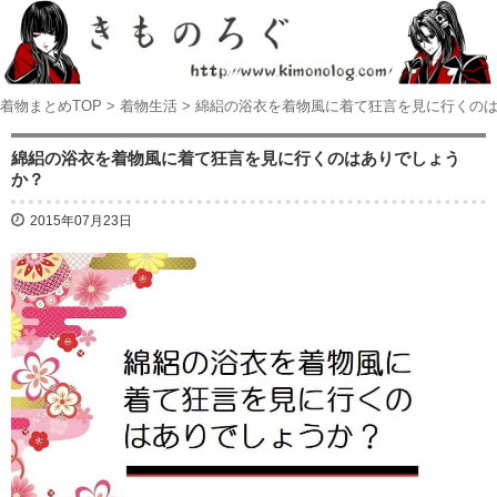
着物まとめTOP
>
着物生活
>
綿絽の浴衣を着物風に着て狂言を見に行くの
綿絽の浴衣を着物風に着て狂言を見に行くのはありでしょう
か？
2015年07月23日