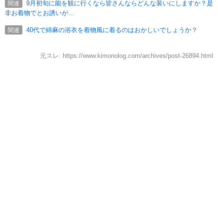
9月初旬に能を観に行くなら皆さんならどんな装いにしますか？是
関連
非お着物でとお誘いが…
40代で綿麻の浴衣を着物風に着るのはおかしいでしょうか？
関連
元スレ: https://www.kimonolog.com/archives/post-26894.html