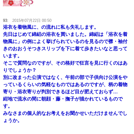
93:
2015年07月22日 00:50
浴衣を着物風に、の流れに私も失礼します。
先日はじめて綿絽の浴衣を買いました。綿絽は「浴衣を着
物風に」の例によく挙げられているのを見るので襟・袖付
きのおおうそつきスリップを下に着て歩きたいなと思って
います。
そこで質問なのですが、その格好で狂言を見に行くのはあ
りでしょうか？
別に改まった公演ではなく、午前の部で子供向け公演をや
っているくらいの気軽なものではあるのですが、柄の着物
寄り・浴衣寄りが判別できるほど目が肥えておらず…
紺地で流水の間に朝顔・藤・撫子が描かれているもので
す。
みなさまの個人的なお考えをお聞かせいただけませんでし
ょうか。