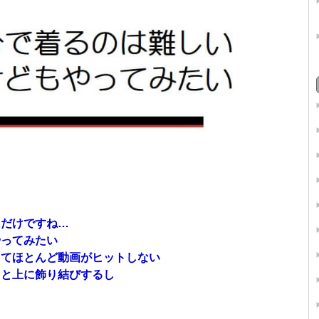
るだけですね…
やってみたい
ってほとんど動画がヒットしない
っと上に飾り結びするし