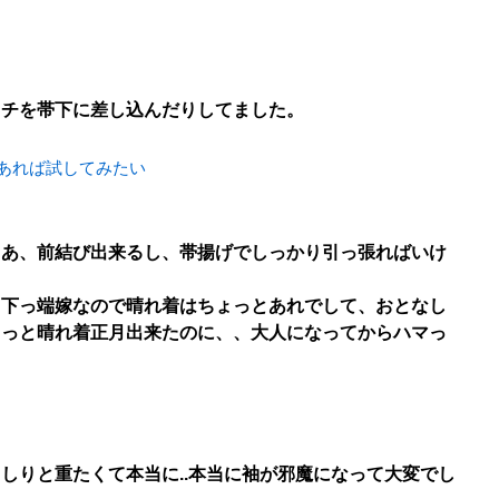
カチを帯下に差し込んだりしてました。
あれば試してみたい
まあ、前結び出来るし、帯揚げでしっかり引っ張ればいけ
、下っ端嫁なので晴れ着はちょっとあれでして、おとなし
もっと晴れ着正月出来たのに、、大人になってからハマっ
しりと重たくて本当に..本当に袖が邪魔になって大変でし