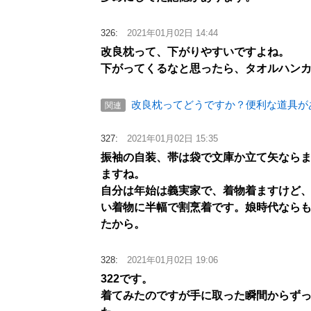
326:
2021年01月02日 14:44
改良枕って、下がりやすいですよね。
下がってくるなと思ったら、タオルハン
改良枕ってどうですか？便利な道具が
関連
327:
2021年01月02日 15:35
振袖の自装、帯は袋で文庫か立て矢なら
ますね。
自分は年始は義実家で、着物着ますけど
い着物に半幅で割烹着です。娘時代なら
たから。
328:
2021年01月02日 19:06
322です。
着てみたのですが手に取った瞬間からずっ