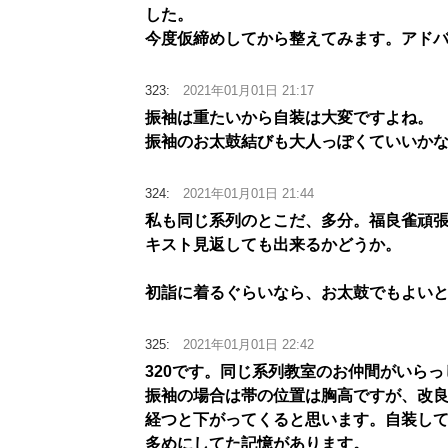
した。
今度仮締めしてから整えてみます。アド
323:
2021年01月01日 21:17
振袖は重たいから自装は大変ですよね。
振袖のお太鼓結びも大人っぽくていいか
324:
2021年01月01日 21:44
私も同じ系列のとこだ、多分。福良雀頑
キスト見返しても出来るかどうか。
初詣に着るぐらいなら、お太鼓でもよい
325:
2021年01月01日 22:42
320です。同じ系列教室のお仲間がいらっ
振袖の場合は帯の位置は胸高ですが、改
経つと下がってくると思います。自装し
多めにしてた記憶があります。