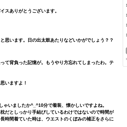
バイスありがとうございます。
なと思います。日の出太鼓あたりなどいかがでしょう？？
張って背負った記憶が。もうやり方忘れてしまったわ。テ
と思いますよ！
しゃいましたか^_^10分で着装、懐かしいですよね。
良枕だとしっかり手結びしているわけではないので時間が
て長時間着ていた時は、ウエストのくぼみの補正をさらに