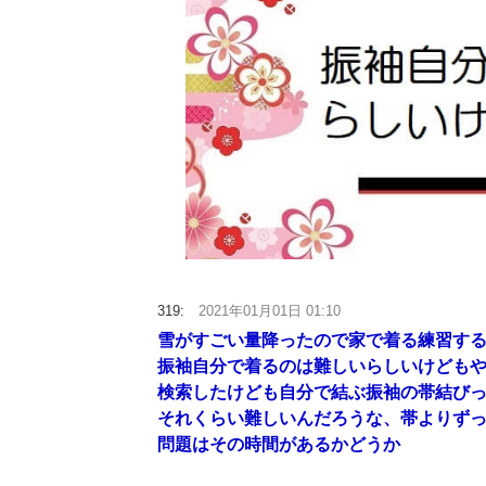
319:
2021年01月01日 01:10
雪がすごい量降ったので家で着る練習す
振袖自分で着るのは難しいらしいけども
検索したけども自分で結ぶ振袖の帯結び
それくらい難しいんだろうな、帯よりず
問題はその時間があるかどうか