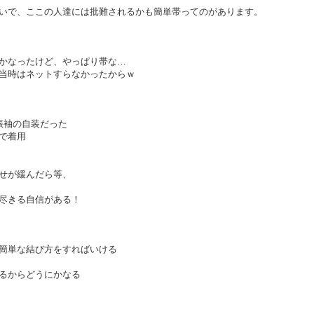
いで、ここの人達には批難されるかも簡単帯ってのがあります。
かなったけど、やっぱり帯な…
当時はネットすらなかったからｗ
振袖の自装だった
で着用
せが緩んだら等、
尽きる自信がある！
簡単な結び方をすればいける
るからどうにかなる