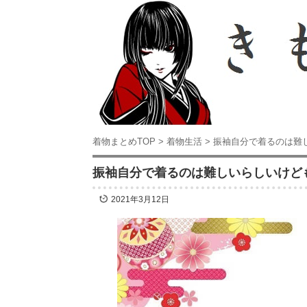
着物まとめTOP
>
着物生活
>
振袖自分で着るのは難
振袖自分で着るのは難しいらしいけど
2021年3月12日