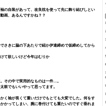
振袖の自装があって、改良枕を使って先に飾り結びしとい
。動画、あるんですかね？？
のでさきに脇の下あたりで紐か伊達締めで仮締めしてから
かけて欲しいけど今年はむりか
す。その中で実用的なものは一件…。
お太鼓でもいいやって思ってます。
にかく袖が長くて重いだけでもとても大変でした。何をす
もかかってしまい、腕に巻付けても重たいのですぐ垂れま