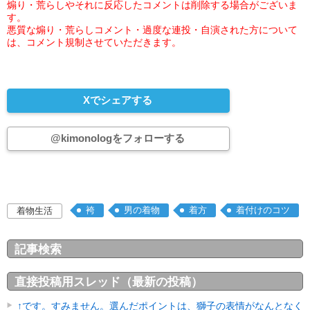
煽り・荒らしやそれに反応したコメントは削除する場合がございま
す。
悪質な煽り・荒らしコメント・過度な連投・自演された方について
は、コメント規制させていただきます。
Xでシェアする
@kimonologをフォローする
袴
男の着物
着方
着付けのコツ
着物生活
記事検索
直接投稿用スレッド（最新の投稿）
↑です。すみません。選んだポイントは、獅子の表情がなんとなく