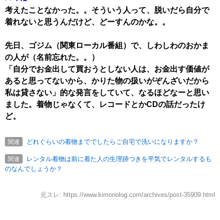
考えたことなかった。。そういう人って、脱いだら自分で
着れないと思うんだけど、どーすんのかな。。
先日、ゴジム（関東ローカル番組）で、しわしわのおかま
の人が（名前忘れた。。）
「自分でお金出して買おうとしない人は、お金出す価値が
あると思ってないから、かりた物の扱いがぞんざいだから
私は貸さない」的な発言をしていて、なるほどなーと思い
ました。着物じゃなくて、レコードとかCDの話だったけ
ど。
どれぐらいの着物まででしたらご自宅で洗いになりますか？
関連
レンタル着物は前に着た人の生理跡つきを平気でレンタルするも
関連
のなんでしょうか？
元スレ: https://www.kimonolog.com/archives/post-35909.html