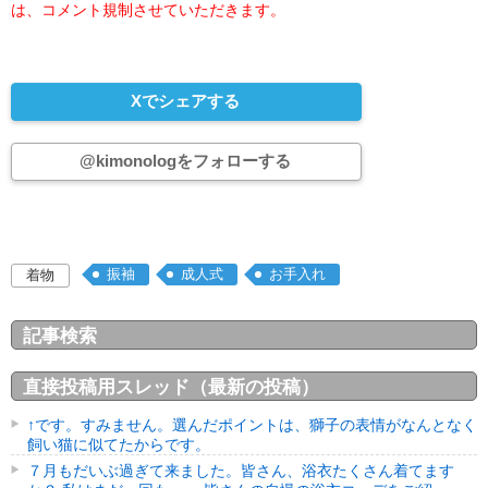
は、コメント規制させていただきます。
Xでシェアする
@kimonologをフォローする
振袖
成人式
お手入れ
着物
記事検索
直接投稿用スレッド（最新の投稿）
↑です。すみません。選んだポイントは、獅子の表情がなんとなく
飼い猫に似てたからです。
７月もだいぶ過ぎて来ました。皆さん、浴衣たくさん着てます