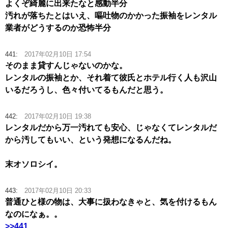
よくぞ綺麗に出来たなと感動半分
汚れが落ちたとはいえ、嘔吐物のかかった振袖をレンタル
業者がどうするのか恐怖半分
441:
2017年02月10日 17:54
そのまま貸すんじゃないのかな。
レンタルの振袖とか、それ着て彼氏とホテル行く人も沢山
いるだろうし、色々付いてるもんだと思う。
442:
2017年02月10日 19:38
レンタルだから万一汚れても安心、じゃなくてレンタルだ
から汚してもいい、という発想になるんだね。
末オソロシイ。
443:
2017年02月10日 20:33
普通ひと様の物は、大事に扱わなきゃと、気を付けるもん
なのになぁ。。
>>441