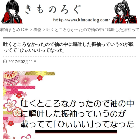
着物まとめTOP
>
着物
>
吐くところなかったので袖の中に嘔吐した振袖って
吐くところなかったので袖の中に嘔吐した振袖っていうのが載
ってて｢ひぃいい｣ってなった
2017年02月11日