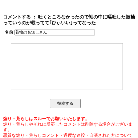
コメントする ： 吐くところなかったので袖の中に嘔吐した振袖
っていうのが載ってて｢ひぃいい｣ってなった
名前
煽り・荒らしはスルーでお願いいたします。
煽り・荒らしやそれに反応したコメントは削除する場合がございま
す。
悪質な煽り・荒らしコメント・過度な連投・自演された方について