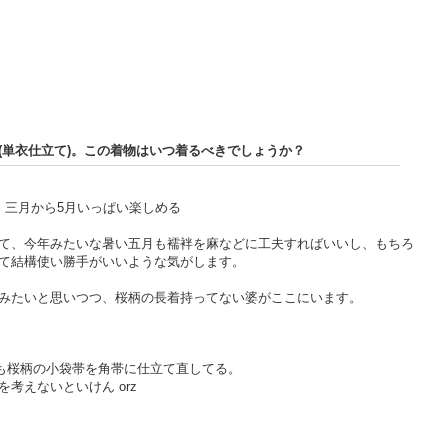
(単衣仕立て)。この着物はいつ着るべきでしょうか？
、三月から5月いっぱい楽しめる
て、今年みたいな暑い五月も襦袢を麻などに工夫すればいいし、もちろ
て結構使い勝手がいいような気がします。
みたいと思いつつ、桜柄の長着持ってない婆がここにいます。
も桜柄の小袋帯を角帯に仕立て直してる。
考えないといけん orz