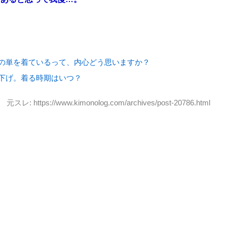
！
の単を着ているって、内心どう思いますか？
下げ。着る時期はいつ？
元スレ: https://www.kimonolog.com/archives/post-20786.html