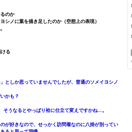
いるのか
イヨシノに葉を描き足したのか（空想上の表現）
ね。
頷ける
桜」としか思っていませんでしたが、普通のソメイヨシノ
ぽいかも？
が、そうなるとやっぱり袷に仕立て変えですかね…。
るのが好きなので、せっかく訪問着なのに八掛が別ってい
もあると思って我慢…。