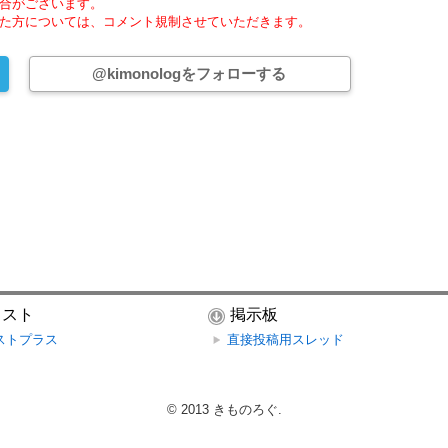
合がございます。
た方については、コメント規制させていただきます。
@kimonologをフォローする
ラスト
掲示板
ストプラス
直接投稿用スレッド
© 2013
きものろぐ
.