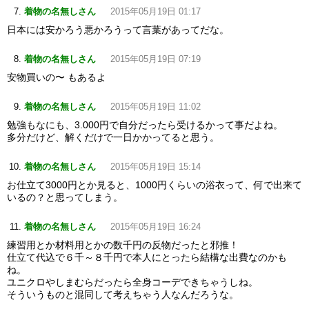
着物の名無しさん
2015年05月19日 01:17
日本には安かろう悪かろうって言葉があってだな。
着物の名無しさん
2015年05月19日 07:19
安物買いの〜 もあるよ
着物の名無しさん
2015年05月19日 11:02
勉強もなにも、3.000円で自分だったら受けるかって事だよね。
多分だけど、解くだけで一日かかってると思う。
着物の名無しさん
2015年05月19日 15:14
お仕立て3000円とか見ると、1000円くらいの浴衣って、何で出来て
いるの？と思ってしまう。
着物の名無しさん
2015年05月19日 16:24
練習用とか材料用とかの数千円の反物だったと邪推！
仕立て代込で６千～８千円で本人にとったら結構な出費なのかも
ね。
ユニクロやしまむらだったら全身コーデできちゃうしね。
そういうものと混同して考えちゃう人なんだろうな。