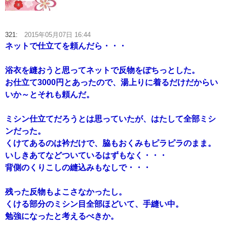
321:
2015年05月07日 16:44
ネットで仕立てを頼んだら・・・
浴衣を縫おうと思ってネットで反物をぽちっとした。
お仕立て3000円とあったので、湯上りに着るだけだからい
いか～とそれも頼んだ。
ミシン仕立てだろうとは思っていたが、はたして全部ミシ
ンだった。
くけてあるのは衿だけで、脇もおくみもピラピラのまま。
いしきあてなどついているはずもなく・・・
背側のくりこしの縫込みもなしで・・・
残った反物もよこさなかったし。
くける部分のミシン目全部ほどいて、手縫い中。
勉強になったと考えるべきか。