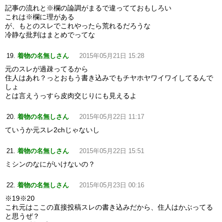
記事の流れと※欄の論調がまるで違ってておもしろい
これは※欄に理がある
が、もとのスレでこれやったら荒れるだろうな
冷静な批判はまとめでってな
着物の名無しさん
2015年05月21日 15:28
元のスレが過疎ってるから
住人はあれ？っとおもう書き込みでもチヤホヤワイワイしてるんで
しょ
とは言えうっすら皮肉交じりにも見えるよ
着物の名無しさん
2015年05月22日 11:17
ていうか元スレ2chじゃないし
着物の名無しさん
2015年05月22日 15:51
ミシンのなにがいけないの？
着物の名無しさん
2015年05月23日 00:16
※19※20
これ元はここの直接投稿スレの書き込みだから、住人はかぶってる
と思うぜ？