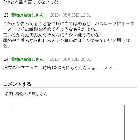
2chとか誰も言ってないしな
着物の名無しさん
2015年05月23日 12:31
この人が言ってることを洋服に当てはめると、バスローブにオーダ
ースーツ並の縫製を求めてるようなもんだよね。
ていうかなんでみんなそんなにミシン嫌うのかな…
家の中で着るならむしろミシン縫いのほうが丈夫でいいと思うけ
ど。
着物の名無しさん
2015年06月20日 20:01
浴衣の仕立てって、時給1000円にもならないよ。…>_<…
コメントする
名前