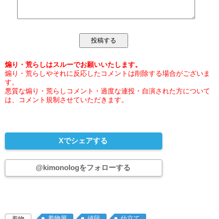
煽り・荒らしはスルーでお願いいたします。
煽り・荒らしやそれに反応したコメントは削除する場合がございま
す。
悪質な煽り・荒らしコメント・過度な連投・自演された方について
は、コメント規制させていただきます。
Xでシェアする
@kimonologをフォローする
着物屋
値段
仕立て
着物