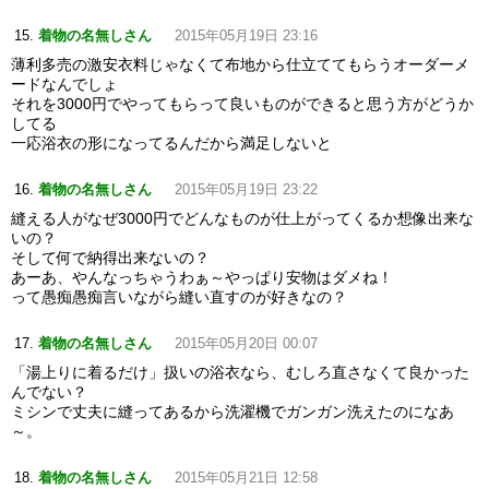
着物の名無しさん
2015年05月19日 23:16
薄利多売の激安衣料じゃなくて布地から仕立ててもらうオーダーメ
ードなんでしょ
それを3000円でやってもらって良いものができると思う方がどうか
してる
一応浴衣の形になってるんだから満足しないと
着物の名無しさん
2015年05月19日 23:22
縫える人がなぜ3000円でどんなものが仕上がってくるか想像出来な
いの？
そして何で納得出来ないの？
あーあ、やんなっちゃうわぁ～やっぱり安物はダメね！
って愚痴愚痴言いながら縫い直すのが好きなの？
着物の名無しさん
2015年05月20日 00:07
「湯上りに着るだけ」扱いの浴衣なら、むしろ直さなくて良かった
んでない？
ミシンで丈夫に縫ってあるから洗濯機でガンガン洗えたのになあ
～。
着物の名無しさん
2015年05月21日 12:58