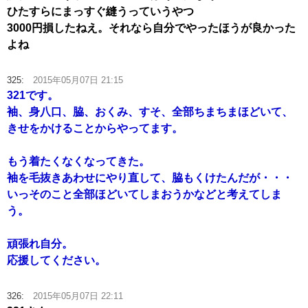
ひたすらにまっすぐ縫うっていうやつ
3000円損したねえ。それなら自分でやったほうが良かった
よね
325:
2015年05月07日 21:15
321です。
袖、身八口、脇、おくみ、すそ、全部ちまちまほどいて、
きせをかけることからやってます。
もう着たくなくなってきた。
袖を毛抜きあわせにやり直して、脇もくけたんだが・・・
いっそのこと全部ほどいてしまおうかなどと考えてしま
う。
頑張れ自分。
応援してください。
326:
2015年05月07日 22:11