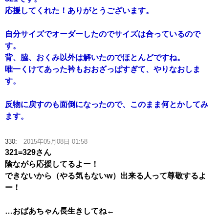
応援してくれた！ありがとうございます。
自分サイズでオーダーしたのでサイズは合っているので
す。
背、脇、おくみ以外は解いたのでほとんどですね。
唯一くけてあった衿もおおざっぱすぎて、やりなおしま
す。
反物に戻すのも面倒になったので、このまま何とかしてみ
ます。
330:
2015年05月08日 01:58
321=329さん
陰ながら応援してるよー！
できないから（やる気もないw）出来る人って尊敬するよ
ー！
…おばあちゃん長生きしてね←