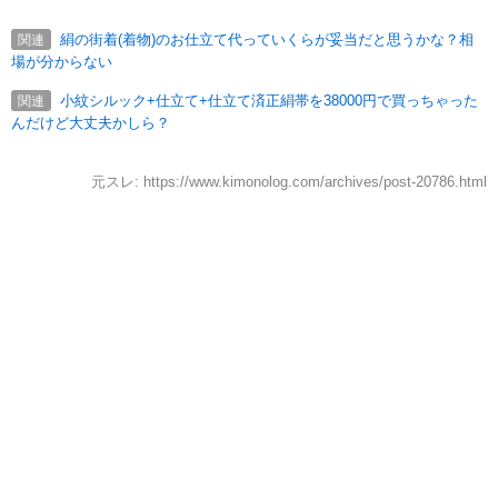
絹の街着(着物)のお仕立て代っていくらが妥当だと思うかな？相
関連
場が分からない
小紋シルック+仕立て+仕立て済正絹帯を38000円で買っちゃった
関連
んだけど大丈夫かしら？
元スレ: https://www.kimonolog.com/archives/post-20786.html